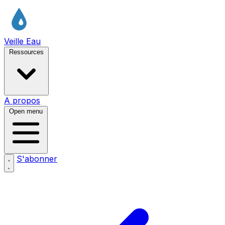
Veille Eau
Ressources
A propos
Open menu
S'abonner