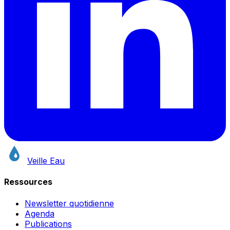
Veille Eau
Ressources
Newsletter quotidienne
Agenda
Publications