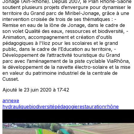
Jonage (Ain-Rhône). Depuis 2007, le Plan Rhône-Saône
soutient plusieurs projets d’envergure pour dynamiser le
territoire du Grand parc de Miribel-Jonage, grâce à une
intervention croisée de trois de ses thématiques : -
Remise en eau de la lône de Jonage, dans le cadre de
son volet Qualité des eaux, ressources et biodiversité, -
Animation, accompagnement et création d'outils
pédagogiques à l'Iloz pour les scolaires et le grand
public, dans le cadre de l’Education au territoire, -
Développement de l’attractivité touristique du Grand
parc avec l’aménagement de la piste cyclable ViaRhôna,
le développement de la navette électro-solaire et la mise
en valeur du patrimoine industriel de la centrale de
Cusset.
Ajouté le 23 juin 2020 à 17:42
annexe
hydraulique
biodiversité
pédagogie
restauration
rhône