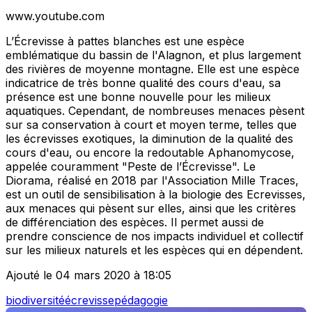
www.youtube.com
L’Écrevisse à pattes blanches est une espèce
emblématique du bassin de l'Alagnon, et plus largement
des rivières de moyenne montagne. Elle est une espèce
indicatrice de très bonne qualité des cours d'eau, sa
présence est une bonne nouvelle pour les milieux
aquatiques. Cependant, de nombreuses menaces pèsent
sur sa conservation à court et moyen terme, telles que
les écrevisses exotiques, la diminution de la qualité des
cours d'eau, ou encore la redoutable Aphanomycose,
appelée couramment "Peste de l’Écrevisse". Le
Diorama, réalisé en 2018 par l'Association Mille Traces,
est un outil de sensibilisation à la biologie des Ecrevisses,
aux menaces qui pèsent sur elles, ainsi que les critères
de différenciation des espèces. Il permet aussi de
prendre conscience de nos impacts individuel et collectif
sur les milieux naturels et les espèces qui en dépendent.
Ajouté le 04 mars 2020 à 18:05
biodiversité
écrevisse
pédagogie