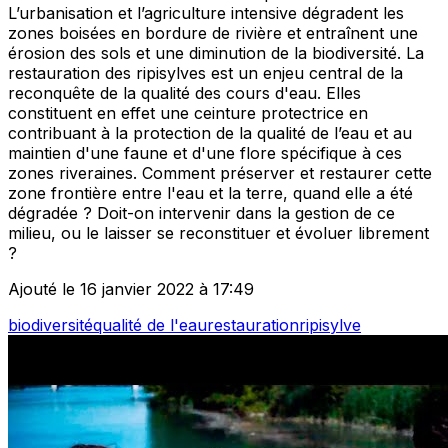
L’urbanisation et l’agriculture intensive dégradent les
zones boisées en bordure de rivière et entraînent une
érosion des sols et une diminution de la biodiversité. La
restauration des ripisylves est un enjeu central de la
reconquête de la qualité des cours d'eau. Elles
constituent en effet une ceinture protectrice en
contribuant à la protection de la qualité de l’eau et au
maintien d'une faune et d'une flore spécifique à ces
zones riveraines. Comment préserver et restaurer cette
zone frontière entre l'eau et la terre, quand elle a été
dégradée ? Doit-on intervenir dans la gestion de ce
milieu, ou le laisser se reconstituer et évoluer librement
?
Ajouté le 16 janvier 2022 à 17:49
biodiversité
qualité de l'eau
restauration
ripisylve