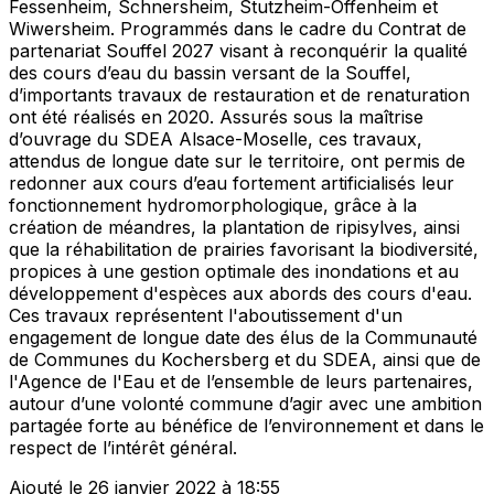
Fessenheim, Schnersheim, Stutzheim-Offenheim et
Wiwersheim. Programmés dans le cadre du Contrat de
partenariat Souffel 2027 visant à reconquérir la qualité
des cours d’eau du bassin versant de la Souffel,
d’importants travaux de restauration et de renaturation
ont été réalisés en 2020. Assurés sous la maîtrise
d’ouvrage du SDEA Alsace-Moselle, ces travaux,
attendus de longue date sur le territoire, ont permis de
redonner aux cours d’eau fortement artificialisés leur
fonctionnement hydromorphologique, grâce à la
création de méandres, la plantation de ripisylves, ainsi
que la réhabilitation de prairies favorisant la biodiversité,
propices à une gestion optimale des inondations et au
développement d'espèces aux abords des cours d'eau.
Ces travaux représentent l'aboutissement d'un
engagement de longue date des élus de la Communauté
de Communes du Kochersberg et du SDEA, ainsi que de
l'Agence de l'Eau et de l’ensemble de leurs partenaires,
autour d’une volonté commune d’agir avec une ambition
partagée forte au bénéfice de l’environnement et dans le
respect de l’intérêt général.
Ajouté le 26 janvier 2022 à 18:55