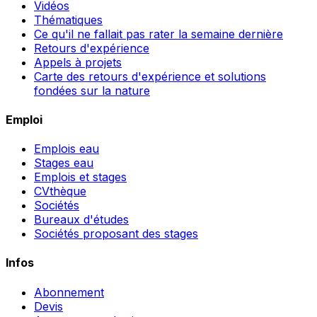
Vidéos
Thématiques
Ce qu'il ne fallait pas rater la semaine dernière
Retours d'expérience
Appels à projets
Carte des retours d'expérience et solutions
fondées sur la nature
Emploi
Emplois eau
Stages eau
Emplois et stages
CVthèque
Sociétés
Bureaux d'études
Sociétés proposant des stages
Infos
Abonnement
Devis