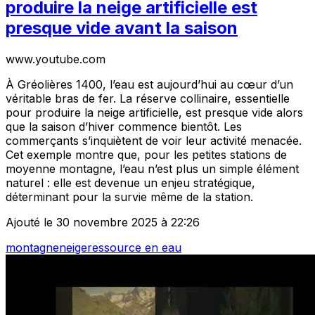
produire la neige artificielle est
presque vide avant la saison
www.youtube.com
À Gréolières 1400, l’eau est aujourd’hui au cœur d’un
véritable bras de fer. La réserve collinaire, essentielle
pour produire la neige artificielle, est presque vide alors
que la saison d’hiver commence bientôt. Les
commerçants s’inquiètent de voir leur activité menacée.
Cet exemple montre que, pour les petites stations de
moyenne montagne, l’eau n’est plus un simple élément
naturel : elle est devenue un enjeu stratégique,
déterminant pour la survie même de la station.
Ajouté le 30 novembre 2025 à 22:26
montagne
neige
ressource en eau