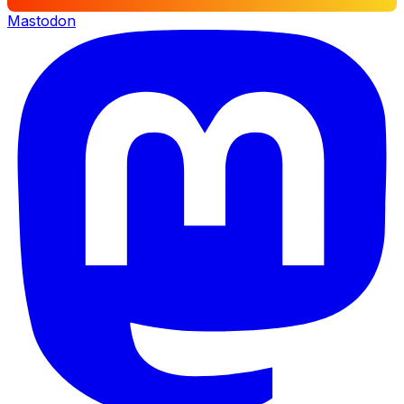
Mastodon