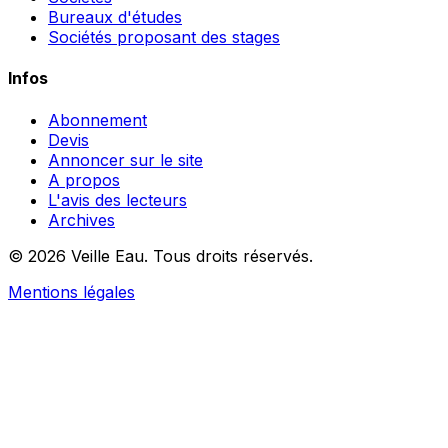
Bureaux d'études
Sociétés proposant des stages
Infos
Abonnement
Devis
Annoncer sur le site
A propos
L'avis des lecteurs
Archives
© 2026 Veille Eau. Tous droits réservés.
Mentions légales