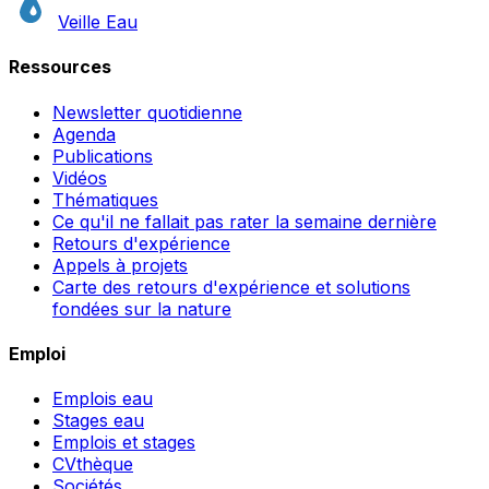
Veille Eau
Ressources
Newsletter quotidienne
Agenda
Publications
Vidéos
Thématiques
Ce qu'il ne fallait pas rater la semaine dernière
Retours d'expérience
Appels à projets
Carte des retours d'expérience et solutions
fondées sur la nature
Emploi
Emplois eau
Stages eau
Emplois et stages
CVthèque
Sociétés