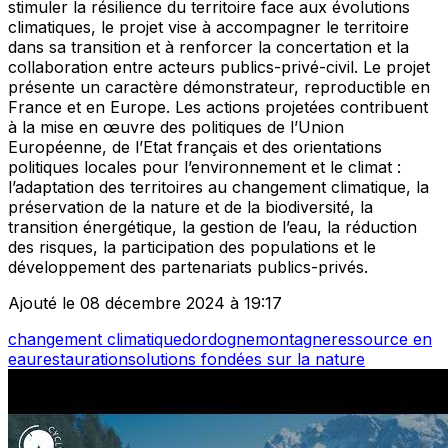
stimuler la résilience du territoire face aux évolutions
climatiques, le projet vise à accompagner le territoire
dans sa transition et à renforcer la concertation et la
collaboration entre acteurs publics-privé-civil. Le projet
présente un caractère démonstrateur, reproductible en
France et en Europe. Les actions projetées contribuent
à la mise en œuvre des politiques de l’Union
Européenne, de l’Etat français et des orientations
politiques locales pour l’environnement et le climat :
l’adaptation des territoires au changement climatique, la
préservation de la nature et de la biodiversité, la
transition énergétique, la gestion de l’eau, la réduction
des risques, la participation des populations et le
développement des partenariats publics-privés.
Ajouté le 08 décembre 2024 à 19:17
changement climatique
dordogne
montagne
ressource en
eau
restauration
solutions fondées sur la nature