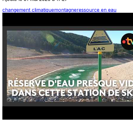
changement climatique
montagne
ressource en eau