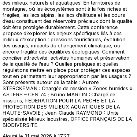
des milieux naturels et aquatiques. En territoires de
montagne, où les écosystèmes sont à la fois riches et
fragiles, les lacs alpins, les lacs d’altitude et les cours
d’eau constituent des réservoirs précieux dont la qualité
doit être protégée durablement. Cette conférence
propose d’explorer les enjeux spécifiques liés à ces
milieux d’exception : pressions touristiques, évolution
des usages, impacts du changement climatique, ou
encore fragilité des équilibres écologiques. Comment
concilier attractivité, activités humaines et préservation
de la qualité de l’eau ? Quelles pratiques et quelles
régulations mettre en place pour protéger ces espaces
tout en permettant leur appropriation par les usagers ?
Sont présents autour de la table : Aurore
STERCKEMAN : Chargée de mission « Zones humides »,
ASTERS – CEN 74 ; Bruno MARTIN : Chargé de
missions, FEDERATION POUR LA PECHE ET LA
PROTECTION DES MILIEUX AQUATIQUES DE LA
HAUTE-SAVOIE ; Jean-Claude RAYMOND : Unite
spécialisée Milieux lacustres, OFFICE FRANÇAIS DE LA
BIODIVERSITE.
Ajouté le 31 mai 2026 à 17:27