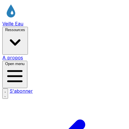
Veille Eau
Ressources
A propos
Open menu
S'abonner