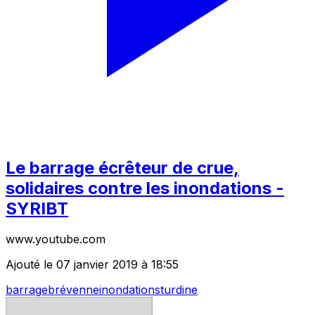
Le barrage écrêteur de crue,
solidaires contre les inondations -
SYRIBT
www.youtube.com
Ajouté le 07 janvier 2019 à 18:55
barrage
brévenne
inondations
turdine