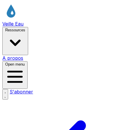
Veille Eau
Ressources
A propos
Open menu
S'abonner