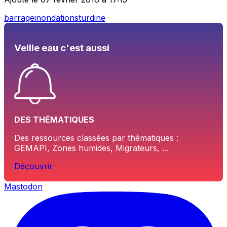
barrage
inondations
turdine
Veille eau c'est aussi
DES THÉMATIQUES
Des ressources classées par thématiques :
GEMAPI, Zones humides, Migrateurs, ...
Découvrir
Mastodon