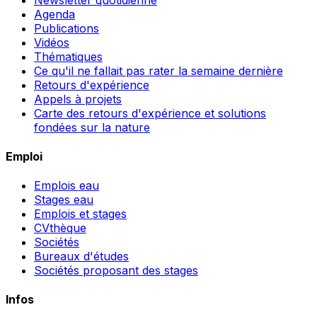
Agenda
Publications
Vidéos
Thématiques
Ce qu'il ne fallait pas rater la semaine dernière
Retours d'expérience
Appels à projets
Carte des retours d'expérience et solutions
fondées sur la nature
Emploi
Emplois eau
Stages eau
Emplois et stages
CVthèque
Sociétés
Bureaux d'études
Sociétés proposant des stages
Infos