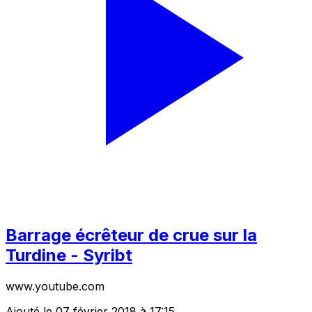
Barrage écrêteur de crue sur la
Turdine - Syribt
www.youtube.com
Ajouté le 07 février 2018 à 17:15