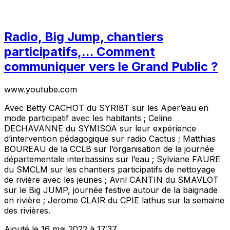
Radio, Big Jump, chantiers
participatifs,... Comment
communiquer vers le Grand Public ?
www.youtube.com
Avec Betty CACHOT du SYRIBT sur les Aper’eau en
mode participatif avec les habitants ; Celine
DECHAVANNE du SYMISOA sur leur expérience
d’intervention pédagogique sur radio Cactus ; Matthias
BOUREAU de la CCLB sur l’organisation de la journée
départementale interbassins sur l’eau ; Sylviane FAURE
du SMCLM sur les chantiers participatifs de nettoyage
de rivière avec les jeunes ; Avril CANTIN du SMAVLOT
sur le Big JUMP, journée festive autour de la baignade
en rivière ; Jerome CLAIR du CPIE lathus sur la semaine
des rivières.
Ajouté le 16 mai 2022 à 17:37