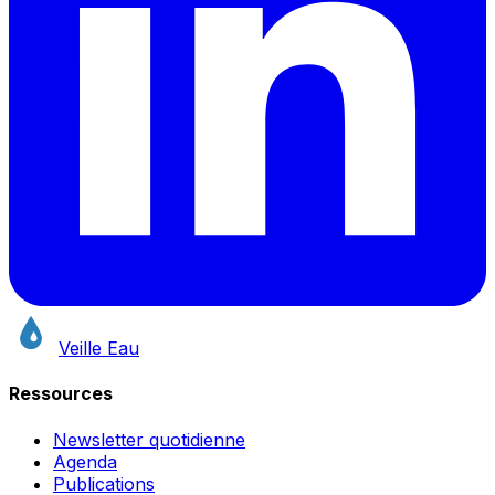
Veille Eau
Ressources
Newsletter quotidienne
Agenda
Publications