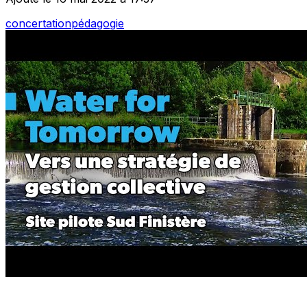
concertation
pédagogie