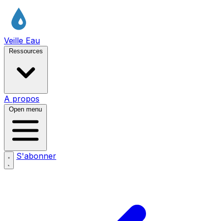
Veille Eau
Ressources
A propos
Open menu
S'abonner