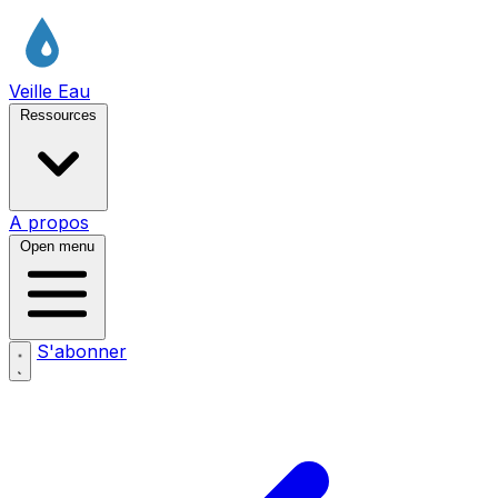
Veille Eau
Ressources
A propos
Open menu
S'abonner