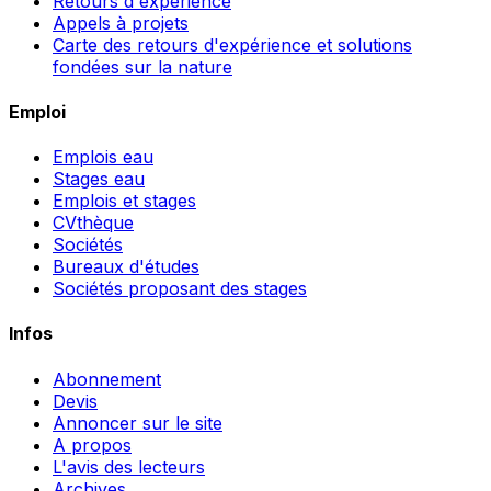
Retours d'expérience
Appels à projets
Carte des retours d'expérience et solutions
fondées sur la nature
Emploi
Emplois eau
Stages eau
Emplois et stages
CVthèque
Sociétés
Bureaux d'études
Sociétés proposant des stages
Infos
Abonnement
Devis
Annoncer sur le site
A propos
L'avis des lecteurs
Archives