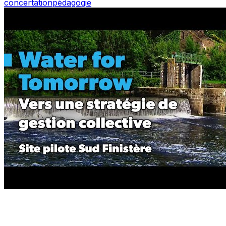
concertation
pédagogie