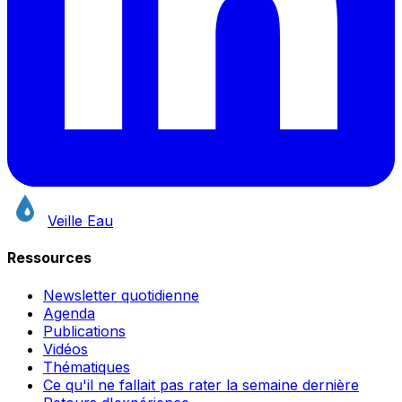
Veille Eau
Ressources
Newsletter quotidienne
Agenda
Publications
Vidéos
Thématiques
Ce qu'il ne fallait pas rater la semaine dernière