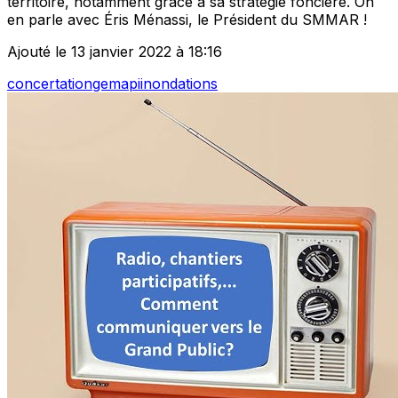
territoire, notamment grâce à sa stratégie foncière. On
en parle avec Éris Ménassi, le Président du SMMAR !
Ajouté le 13 janvier 2022 à 18:16
concertation
gemapi
inondations