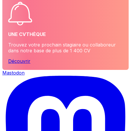
UNE CVTHÈQUE
Trouvez votre prochain stagiaire ou collaboreur
dans notre base de plus de 1 400 CV
Découvrir
Mastodon