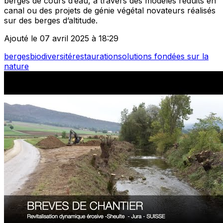
berges de cours d’eau, à travers des modèles réduits en
canal ou des projets de génie végétal novateurs réalisés
sur des berges d’altitude.
Ajouté le 07 avril 2025 à 18:29
berges
biodiversité
restauration
solutions fondées sur la
nature