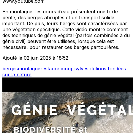
www.youtube.com
En montagne, les cours d’eau présentent une forte
pente, des berges abruptes et un transport solide
important. De plus, leurs berges sont caractérisées par
une végétation spécifique. Cette vidéo montre comment
des techniques de génie végétal (parfois combinées à du
génie civil) peuvent être utilisées, lorsque cela est
nécessaire, pour restaurer ces berges particulières.
Ajouté le 02 juin 2025 à 18:52
berges
montagne
restauration
ripisylve
solutions fondées
sur la nature