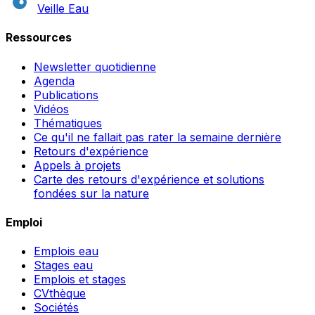
Veille Eau
Ressources
Newsletter quotidienne
Agenda
Publications
Vidéos
Thématiques
Ce qu'il ne fallait pas rater la semaine dernière
Retours d'expérience
Appels à projets
Carte des retours d'expérience et solutions
fondées sur la nature
Emploi
Emplois eau
Stages eau
Emplois et stages
CVthèque
Sociétés