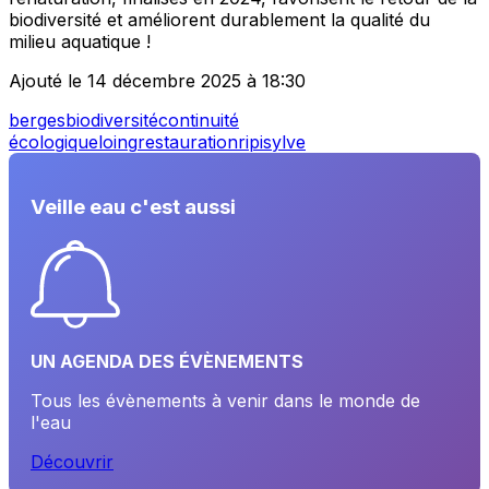
biodiversité et améliorent durablement la qualité du
milieu aquatique !
Ajouté le 14 décembre 2025 à 18:30
berges
biodiversité
continuité
écologique
loing
restauration
ripisylve
Veille eau c'est aussi
UN AGENDA DES ÉVÈNEMENTS
Tous les évènements à venir dans le monde de
l'eau
Découvrir