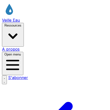
Veille Eau
Ressources
A propos
Open menu
S'abonner