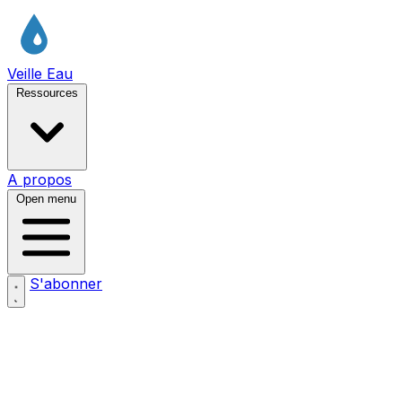
Veille Eau
Ressources
A propos
Open menu
S'abonner