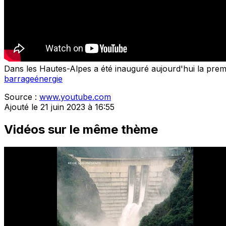
Dans les Hautes-Alpes a été inauguré aujourd'hui la premi
barrage
énergie
Source :
www.youtube.com
Ajouté le 21 juin 2023 à 16:55
Vidéos sur le même thème