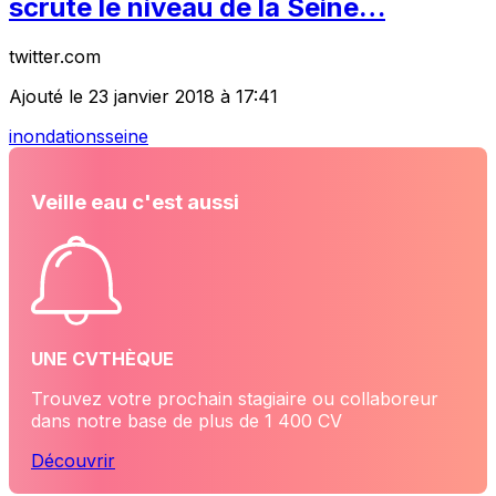
scrute le niveau de la Seine…
twitter.com
Ajouté le 23 janvier 2018 à 17:41
inondations
seine
Veille eau c'est aussi
UNE CVTHÈQUE
Trouvez votre prochain stagiaire ou collaboreur
dans notre base de plus de 1 400 CV
Découvrir