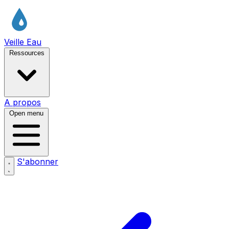
Veille Eau
Ressources
A propos
Open menu
S'abonner