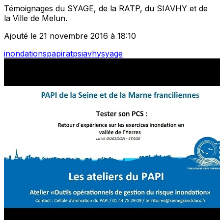
Témoignages du SYAGE, de la RATP, du SIAVHY et de
la Ville de Melun.
Ajouté le 21 novembre 2016 à 18:10
inondations
papi
ratp
siavhy
syage