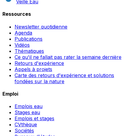
Veille Eau
Ressources
Newsletter quotidienne
Agenda
Publications
Vidéos
Thématiques
Ce qu'il ne fallait pas rater la semaine dernière
Retours d'expérience
Appels à projets
Carte des retours d'expérience et solutions
fondées sur la nature
Emploi
Emplois eau
Stages eau
Emplois et stages
CVthèque
Sociétés