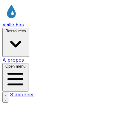
Veille Eau
Ressources
A propos
Open menu
S'abonner