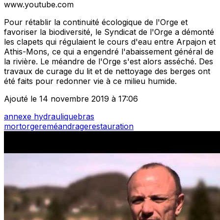
www.youtube.com
Pour rétablir la continuité écologique de l'Orge et
favoriser la biodiversité, le Syndicat de l'Orge a démonté
les clapets qui régulaient le cours d'eau entre Arpajon et
Athis-Mons, ce qui a engendré l'abaissement général de
la rivière. Le méandre de l'Orge s'est alors asséché. Des
travaux de curage du lit et de nettoyage des berges ont
été faits pour redonner vie à ce milieu humide.
Ajouté le 14 novembre 2019 à 17:06
annexe hydraulique
bras
mort
orge
reméandrage
restauration