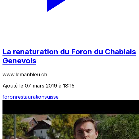
La renaturation du Foron du Chablais
Genevois
www.lemanbleu.ch
Ajouté le 07 mars 2019 à 18:15
foron
restauration
suisse