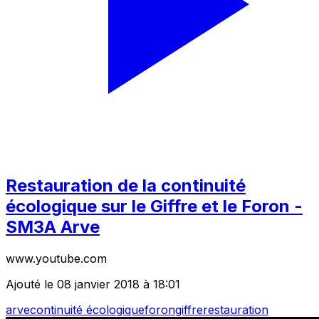
Restauration de la continuité
écologique sur le Giffre et le Foron -
SM3A Arve
www.youtube.com
Ajouté le 08 janvier 2018 à 18:01
arve
continuité écologique
foron
giffre
restauration