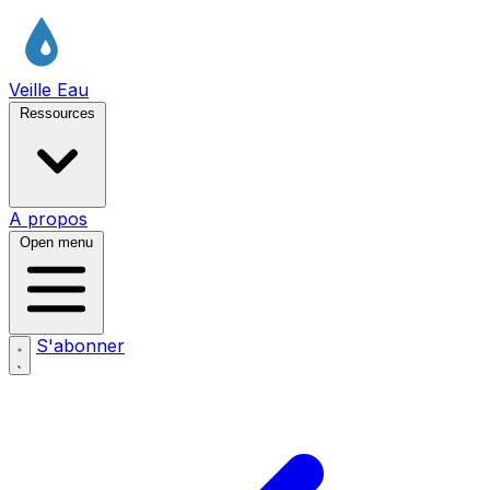
Veille Eau
Ressources
A propos
Open menu
S'abonner