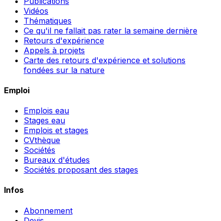
Publications
Vidéos
Thématiques
Ce qu'il ne fallait pas rater la semaine dernière
Retours d'expérience
Appels à projets
Carte des retours d'expérience et solutions
fondées sur la nature
Emploi
Emplois eau
Stages eau
Emplois et stages
CVthèque
Sociétés
Bureaux d'études
Sociétés proposant des stages
Infos
Abonnement
Devis