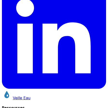
Veille Eau
Ressources