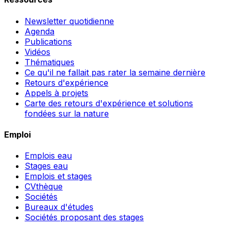
Newsletter quotidienne
Agenda
Publications
Vidéos
Thématiques
Ce qu'il ne fallait pas rater la semaine dernière
Retours d'expérience
Appels à projets
Carte des retours d'expérience et solutions
fondées sur la nature
Emploi
Emplois eau
Stages eau
Emplois et stages
CVthèque
Sociétés
Bureaux d'études
Sociétés proposant des stages