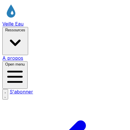
Veille Eau
Ressources
A propos
Open menu
S'abonner