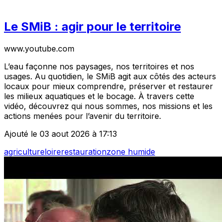
Le SMiB : agir pour le territoire
www.youtube.com
L’eau façonne nos paysages, nos territoires et nos
usages. Au quotidien, le SMiB agit aux côtés des acteurs
locaux pour mieux comprendre, préserver et restaurer
les milieux aquatiques et le bocage. À travers cette
vidéo, découvrez qui nous sommes, nos missions et les
actions menées pour l’avenir du territoire.
Ajouté le 03 aout 2026 à 17:13
agriculture
loire
restauration
zone humide