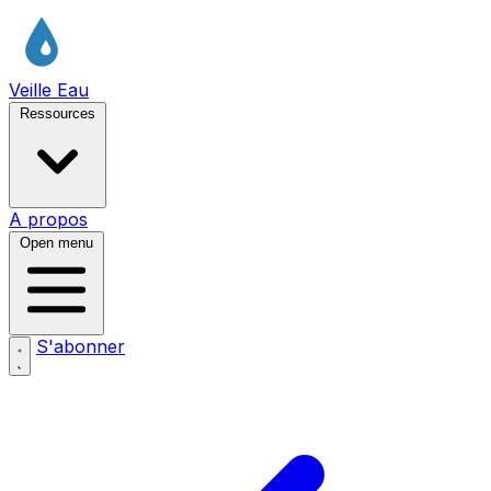
Veille Eau
Ressources
A propos
Open menu
S'abonner