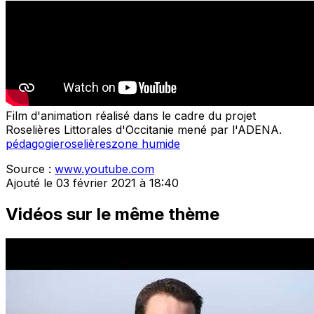
Film d'animation réalisé dans le cadre du projet
Roselières Littorales d'Occitanie mené par l'ADENA.
pédagogie
roselières
zone humide
Source :
www.youtube.com
Ajouté le 03 février 2021 à 18:40
Vidéos sur le même thème