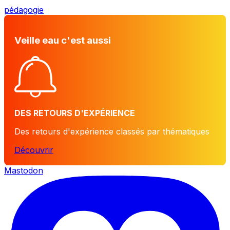
pédagogie
Veille eau c'est aussi
DES RETOURS D'EXPÉRIENCE
Des retours d'expérience classés par thématiques
Découvrir
Mastodon