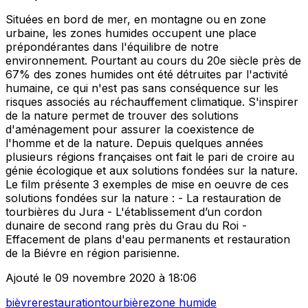
Situées en bord de mer, en montagne ou en zone
urbaine, les zones humides occupent une place
prépondérantes dans l'équilibre de notre
environnement. Pourtant au cours du 20e siècle près de
67% des zones humides ont été détruites par l'activité
humaine, ce qui n'est pas sans conséquence sur les
risques associés au réchauffement climatique. S'inspirer
de la nature permet de trouver des solutions
d'aménagement pour assurer la coexistence de
l'homme et de la nature. Depuis quelques années
plusieurs régions françaises ont fait le pari de croire au
génie écologique et aux solutions fondées sur la nature.
Le film présente 3 exemples de mise en oeuvre de ces
solutions fondées sur la nature : - La restauration de
tourbières du Jura - L'établissement d’un cordon
dunaire de second rang près du Grau du Roi -
Effacement de plans d'eau permanents et restauration
de la Biévre en région parisienne.
Ajouté le 09 novembre 2020 à 18:06
bièvre
restauration
tourbière
zone humide