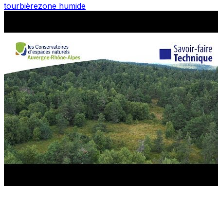
tourbière
zone humide