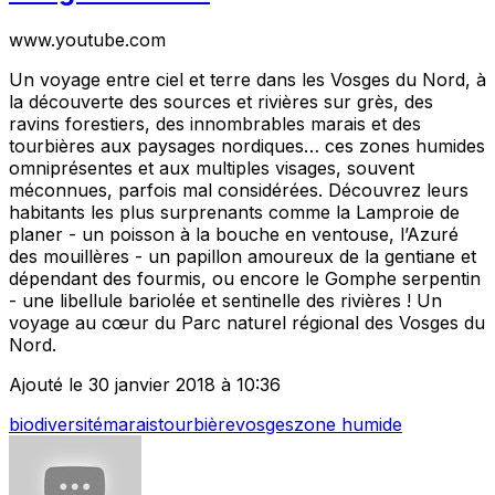
www.youtube.com
Un voyage entre ciel et terre dans les Vosges du Nord, à
la découverte des sources et rivières sur grès, des
ravins forestiers, des innombrables marais et des
tourbières aux paysages nordiques… ces zones humides
omniprésentes et aux multiples visages, souvent
méconnues, parfois mal considérées. Découvrez leurs
habitants les plus surprenants comme la Lamproie de
planer - un poisson à la bouche en ventouse, l’Azuré
des mouillères - un papillon amoureux de la gentiane et
dépendant des fourmis, ou encore le Gomphe serpentin
- une libellule bariolée et sentinelle des rivières ! Un
voyage au cœur du Parc naturel régional des Vosges du
Nord.
Ajouté le 30 janvier 2018 à 10:36
biodiversité
marais
tourbière
vosges
zone humide