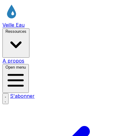
Veille Eau
Ressources
A propos
Open menu
S'abonner