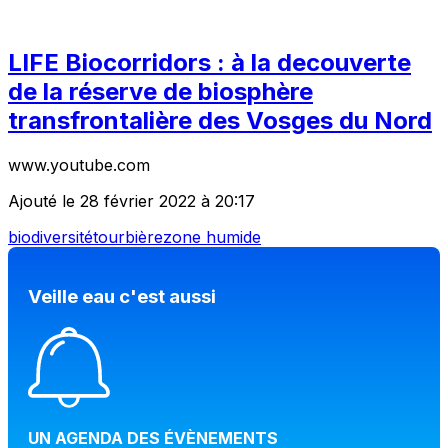
LIFE Biocorridors : à la decouverte
de la réserve de biosphère
transfrontalière des Vosges du Nord
www.youtube.com
Ajouté le 28 février 2022 à 20:17
biodiversité
tourbière
zone humide
Veille eau c'est aussi
UN AGENDA DES ÉVÈNEMENTS