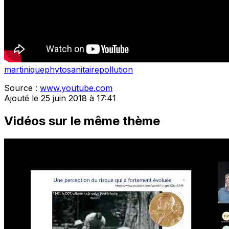
martinique
phytosanitaire
pollution
Source :
www.youtube.com
Ajouté le 25 juin 2018 à 17:41
Vidéos sur le même thème