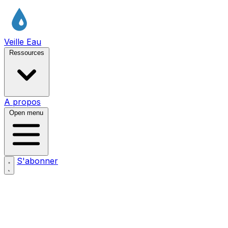
Veille Eau
Ressources
A propos
Open menu
S'abonner