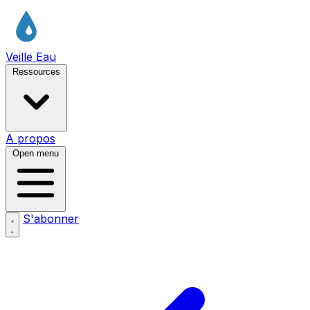
Veille Eau
Ressources
A propos
Open menu
S'abonner