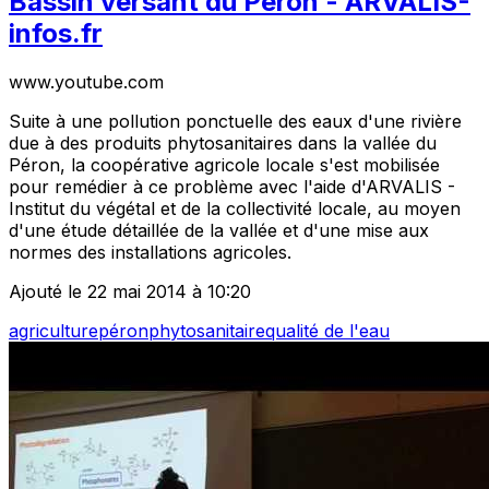
Bassin versant du Péron - ARVALIS-
infos.fr
www.youtube.com
Suite à une pollution ponctuelle des eaux d'une rivière
due à des produits phytosanitaires dans la vallée du
Péron, la coopérative agricole locale s'est mobilisée
pour remédier à ce problème avec l'aide d'ARVALIS -
Institut du végétal et de la collectivité locale, au moyen
d'une étude détaillée de la vallée et d'une mise aux
normes des installations agricoles.
Ajouté le 22 mai 2014 à 10:20
agriculture
péron
phytosanitaire
qualité de l'eau