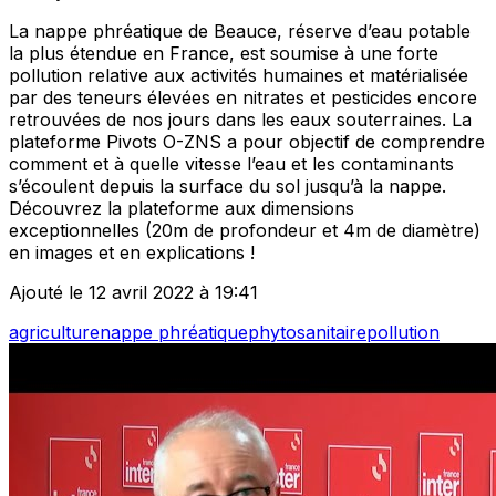
La nappe phréatique de Beauce, réserve d’eau potable
la plus étendue en France, est soumise à une forte
pollution relative aux activités humaines et matérialisée
par des teneurs élevées en nitrates et pesticides encore
retrouvées de nos jours dans les eaux souterraines. La
plateforme Pivots O-ZNS a pour objectif de comprendre
comment et à quelle vitesse l’eau et les contaminants
s’écoulent depuis la surface du sol jusqu’à la nappe.
Découvrez la plateforme aux dimensions
exceptionnelles (20m de profondeur et 4m de diamètre)
en images et en explications !
Ajouté le 12 avril 2022 à 19:41
agriculture
nappe phréatique
phytosanitaire
pollution