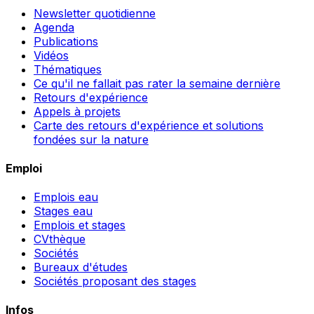
Newsletter quotidienne
Agenda
Publications
Vidéos
Thématiques
Ce qu'il ne fallait pas rater la semaine dernière
Retours d'expérience
Appels à projets
Carte des retours d'expérience et solutions
fondées sur la nature
Emploi
Emplois eau
Stages eau
Emplois et stages
CVthèque
Sociétés
Bureaux d'études
Sociétés proposant des stages
Infos