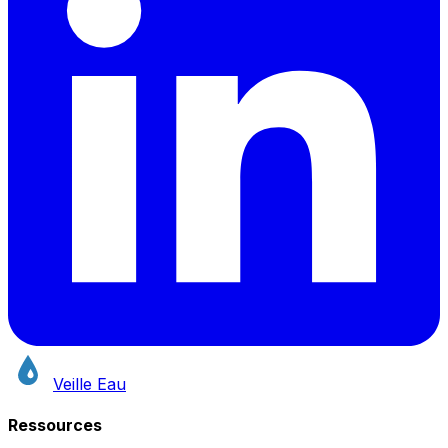
Veille Eau
Ressources