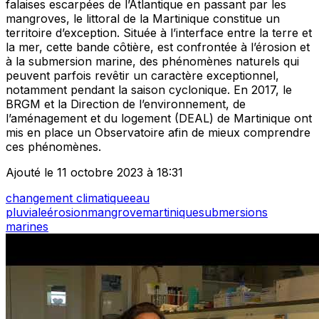
falaises escarpées de l’Atlantique en passant par les
mangroves, le littoral de la Martinique constitue un
territoire d’exception. Située à l’interface entre la terre et
la mer, cette bande côtière, est confrontée à l’érosion et
à la submersion marine, des phénomènes naturels qui
peuvent parfois revêtir un caractère exceptionnel,
notamment pendant la saison cyclonique. En 2017, le
BRGM et la Direction de l’environnement, de
l’aménagement et du logement (DEAL) de Martinique ont
mis en place un Observatoire afin de mieux comprendre
ces phénomènes.
Ajouté le 11 octobre 2023 à 18:31
changement climatique
eau
pluviale
érosion
mangrove
martinique
submersions
marines