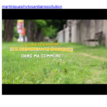
martinique
phytosanitaire
pollution