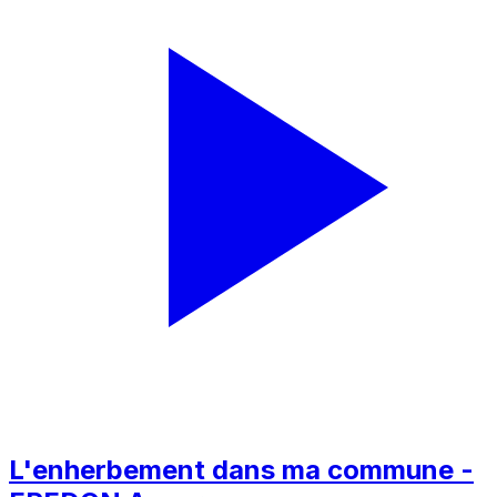
L'enherbement dans ma commune -