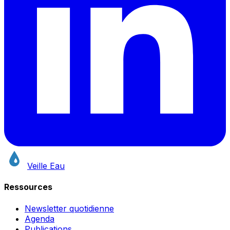
Veille Eau
Ressources
Newsletter quotidienne
Agenda
Publications