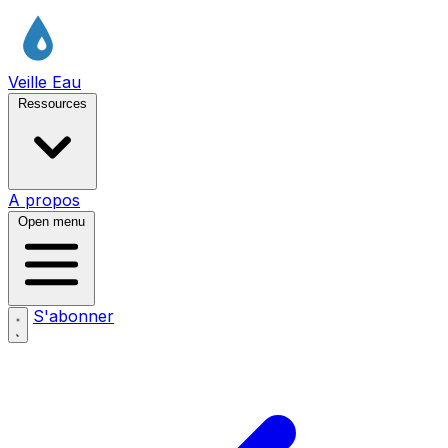
Veille Eau
Ressources
A propos
Open menu
S'abonner