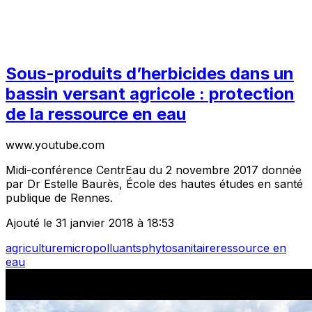
Sous-produits d’herbicides dans un
bassin versant agricole : protection
de la ressource en eau
www.youtube.com
Midi-conférence CentrEau du 2 novembre 2017 donnée
par Dr Estelle Baurès, École des hautes études en santé
publique de Rennes.
Ajouté le 31 janvier 2018 à 18:53
agriculture
micropolluants
phytosanitaire
ressource en
eau