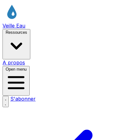
Veille Eau
Ressources
A propos
Open menu
S'abonner