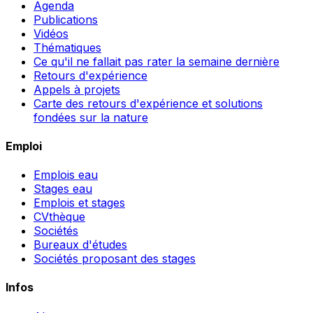
Agenda
Publications
Vidéos
Thématiques
Ce qu'il ne fallait pas rater la semaine dernière
Retours d'expérience
Appels à projets
Carte des retours d'expérience et solutions
fondées sur la nature
Emploi
Emplois eau
Stages eau
Emplois et stages
CVthèque
Sociétés
Bureaux d'études
Sociétés proposant des stages
Infos