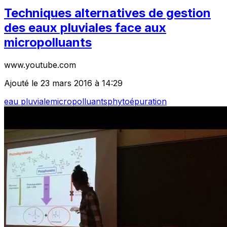
Techniques alternatives de gestion
des eaux pluviales face aux
micropolluants
www.youtube.com
Ajouté le 23 mars 2016 à 14:29
eau pluviale
micropolluants
phytoépuration