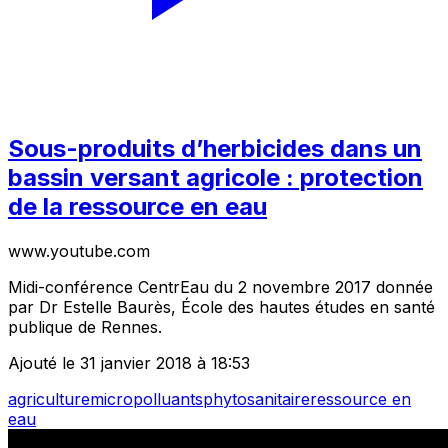
Sous-produits d’herbicides dans un
bassin versant agricole : protection
de la ressource en eau
www.youtube.com
Midi-conférence CentrEau du 2 novembre 2017 donnée
par Dr Estelle Baurès, École des hautes études en santé
publique de Rennes.
Ajouté le 31 janvier 2018 à 18:53
agriculture
micropolluants
phytosanitaire
ressource en
eau