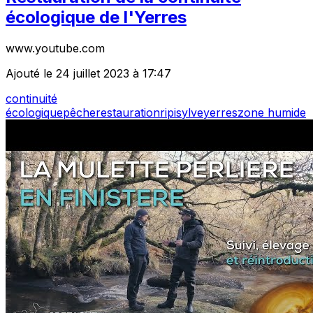
écologique de l'Yerres
www.youtube.com
Ajouté le 24 juillet 2023 à 17:47
continuité
écologique
pêche
restauration
ripisylve
yerres
zone humide