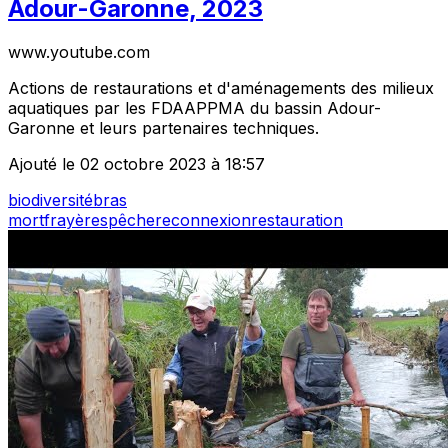
Adour-Garonne, 2023
www.youtube.com
Actions de restaurations et d'aménagements des milieux
aquatiques par les FDAAPPMA du bassin Adour-
Garonne et leurs partenaires techniques.
Ajouté le 02 octobre 2023 à 18:57
biodiversité
bras
mort
frayères
pêche
reconnexion
restauration