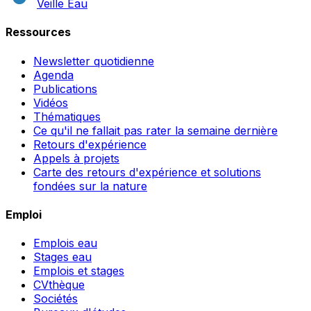
Veille Eau
Ressources
Newsletter quotidienne
Agenda
Publications
Vidéos
Thématiques
Ce qu'il ne fallait pas rater la semaine dernière
Retours d'expérience
Appels à projets
Carte des retours d'expérience et solutions
fondées sur la nature
Emploi
Emplois eau
Stages eau
Emplois et stages
CVthèque
Sociétés