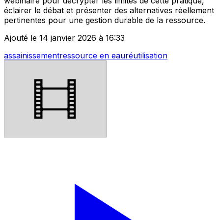
webinaire pour décrypter les limites de cette pratique,
éclairer le débat et présenter des alternatives réellement
pertinentes pour une gestion durable de la ressource.
Ajouté le 14 janvier 2026 à 16:33
assainissement
ressource en eau
réutilisation