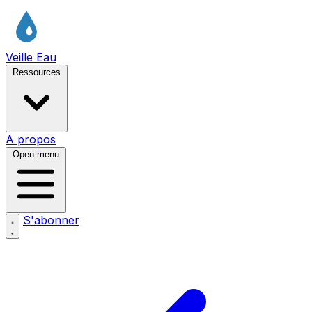
Veille Eau
Ressources
A propos
Open menu
S'abonner