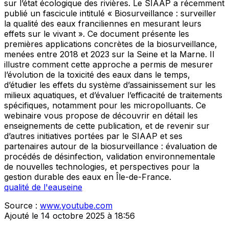
sur l’état écologique des rivières. Le SIAAP a récemment
publié un fascicule intitulé « Biosurveillance : surveiller
la qualité des eaux franciliennes en mesurant leurs
effets sur le vivant ». Ce document présente les
premières applications concrètes de la biosurveillance,
menées entre 2018 et 2023 sur la Seine et la Marne. Il
illustre comment cette approche a permis de mesurer
l’évolution de la toxicité des eaux dans le temps,
d’étudier les effets du système d’assainissement sur les
milieux aquatiques, et d’évaluer l’efficacité de traitements
spécifiques, notamment pour les micropolluants. Ce
webinaire vous propose de découvrir en détail les
enseignements de cette publication, et de revenir sur
d’autres initiatives portées par le SIAAP et ses
partenaires autour de la biosurveillance : évaluation de
procédés de désinfection, validation environnementale
de nouvelles technologies, et perspectives pour la
gestion durable des eaux en Île-de-France.
qualité de l'eau
seine
Source :
www.youtube.com
Ajouté le 14 octobre 2025 à 18:56