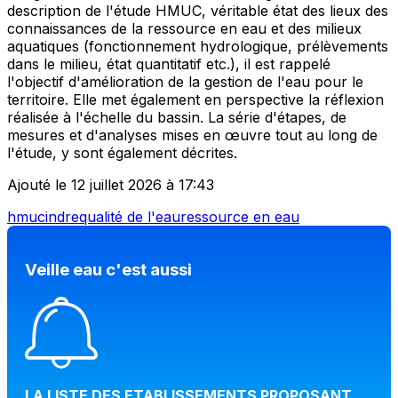
description de l'étude HMUC, véritable état des lieux des
connaissances de la ressource en eau et des milieux
aquatiques (fonctionnement hydrologique, prélèvements
dans le milieu, état quantitatif etc.), il est rappelé
l'objectif d'amélioration de la gestion de l'eau pour le
territoire. Elle met également en perspective la réflexion
réalisée à l'échelle du bassin. La série d'étapes, de
mesures et d'analyses mises en œuvre tout au long de
l'étude, y sont également décrites.
Ajouté le 12 juillet 2026 à 17:43
hmuc
indre
qualité de l'eau
ressource en eau
Veille eau c'est aussi
LA LISTE DES ETABLISSEMENTS PROPOSANT