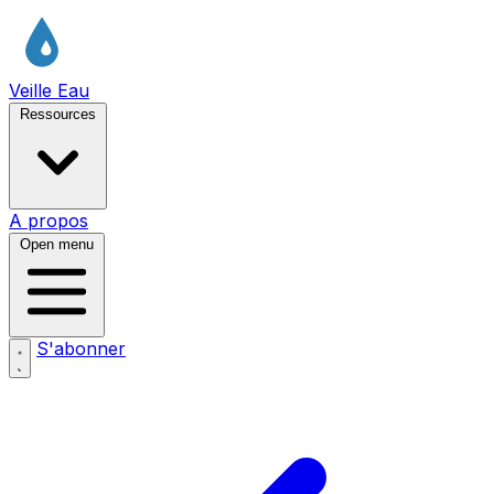
Veille Eau
Ressources
A propos
Open menu
S'abonner