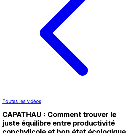
Toutes les vidéos
CAPATHAU : Comment trouver le
juste équilibre entre productivité
conchylicole et bon état écologique