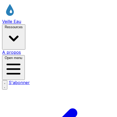
Veille Eau
Ressources
A propos
Open menu
S'abonner