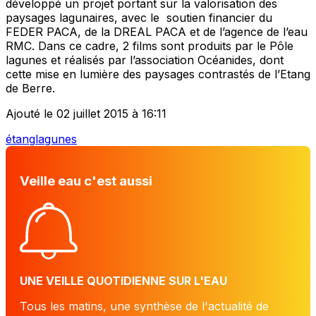
développé un projet portant sur la valorisation des
paysages lagunaires, avec le soutien financier du
FEDER PACA, de la DREAL PACA et de l’agence de l’eau
RMC. Dans ce cadre, 2 films sont produits par le Pôle
lagunes et réalisés par l’association Océanides, dont
cette mise en lumière des paysages contrastés de l’Etang
de Berre.
Ajouté le 02 juillet 2015 à 16:11
étang
lagunes
Veille eau c'est aussi
UNE VEILLE QUOTIDIENNE SUR L'EAU
Tous les matins, une synthèse de l'actualité de