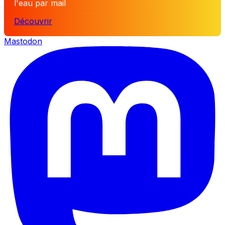
l'eau par mail
Découvrir
Mastodon