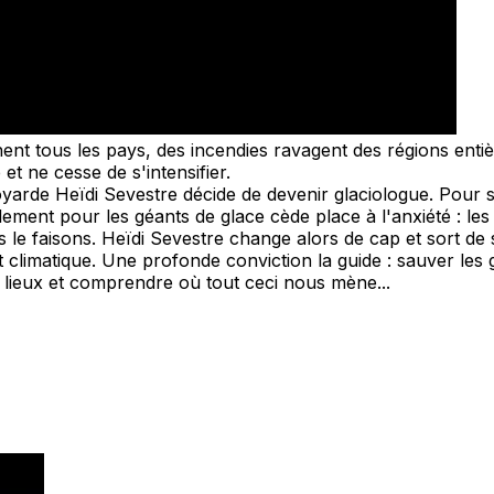
nt tous les pays, des incendies ravagent des régions entiè
et ne cesse de s'intensifier.
yarde Heïdi Sevestre décide de devenir glaciologue. Pour s
ment pour les géants de glace cède place à l'anxiété : les 
e faisons. Heïdi Sevestre change alors de cap et sort de s
t climatique. Une profonde conviction la guide : sauver le
s lieux et comprendre où tout ceci nous mène...