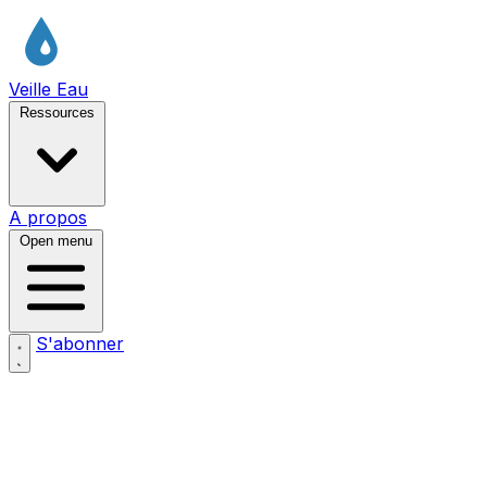
Veille Eau
Ressources
A propos
Open menu
S'abonner