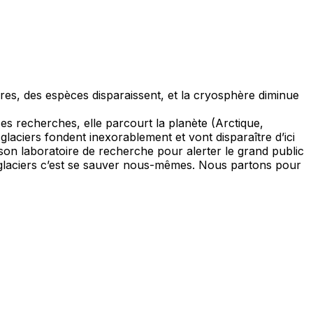
res, des espèces disparaissent, et la cryosphère diminue
es recherches, elle parcourt la planète (Arctique,
glaciers fondent inexorablement et vont disparaître d’ici
on laboratoire de recherche pour alerter le grand public
s glaciers c’est se sauver nous-mêmes. Nous partons pour