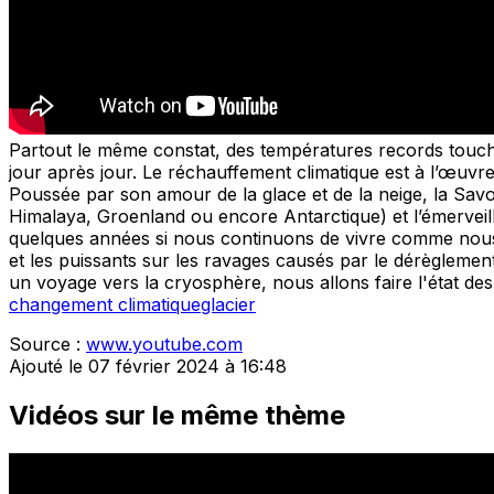
Partout le même constat, des températures records touche
jour après jour. Le réchauffement climatique est à l’œuvre 
Poussée par son amour de la glace et de la neige, la Savo
Himalaya, Groenland ou encore Antarctique) et l’émerveille
quelques années si nous continuons de vivre comme nous l
et les puissants sur les ravages causés par le dérèglemen
un voyage vers la cryosphère, nous allons faire l'état de
changement climatique
glacier
Source :
www.youtube.com
Ajouté le 07 février 2024 à 16:48
Vidéos sur le même thème