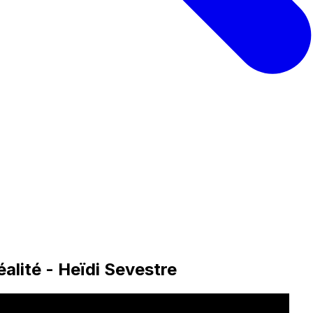
éalité - Heïdi Sevestre