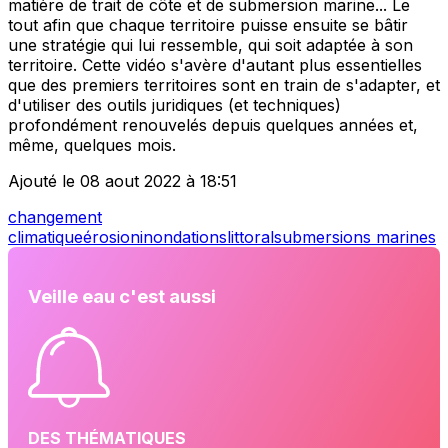
matière de trait de côte et de submersion marine... Le
tout afin que chaque territoire puisse ensuite se bâtir
une stratégie qui lui ressemble, qui soit adaptée à son
territoire. Cette vidéo s'avère d'autant plus essentielles
que des premiers territoires sont en train de s'adapter, et
d'utiliser des outils juridiques (et techniques)
profondément renouvelés depuis quelques années et,
même, quelques mois.
Ajouté le 08 aout 2022 à 18:51
changement
climatique
érosion
inondations
littoral
submersions marines
Veille eau c'est aussi
DES THÉMATIQUES