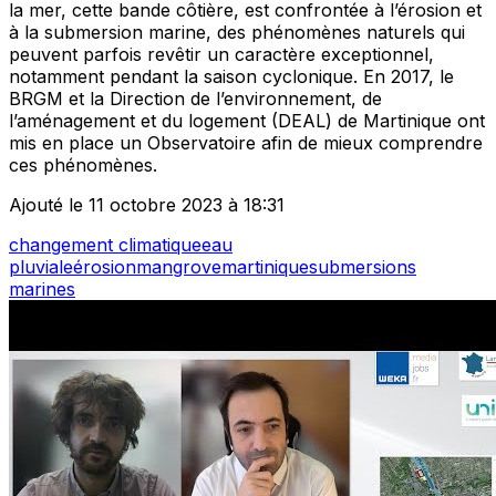
la mer, cette bande côtière, est confrontée à l’érosion et
à la submersion marine, des phénomènes naturels qui
peuvent parfois revêtir un caractère exceptionnel,
notamment pendant la saison cyclonique. En 2017, le
BRGM et la Direction de l’environnement, de
l’aménagement et du logement (DEAL) de Martinique ont
mis en place un Observatoire afin de mieux comprendre
ces phénomènes.
Ajouté le 11 octobre 2023 à 18:31
changement climatique
eau
pluviale
érosion
mangrove
martinique
submersions
marines