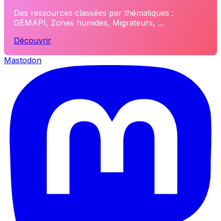
Des ressources classées par thématiques :
GEMAPI, Zones humides, Migrateurs, ...
Découvrir
Mastodon