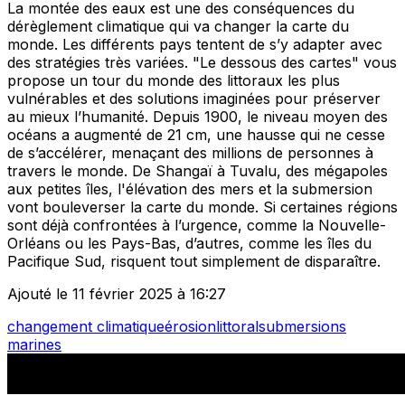
La montée des eaux est une des conséquences du
dérèglement climatique qui va changer la carte du
monde. Les différents pays tentent de s’y adapter avec
des stratégies très variées. "Le dessous des cartes" vous
propose un tour du monde des littoraux les plus
vulnérables et des solutions imaginées pour préserver
au mieux l’humanité. Depuis 1900, le niveau moyen des
océans a augmenté de 21 cm, une hausse qui ne cesse
de s’accélérer, menaçant des millions de personnes à
travers le monde. De Shangaï à Tuvalu, des mégapoles
aux petites îles, l'élévation des mers et la submersion
vont bouleverser la carte du monde. Si certaines régions
sont déjà confrontées à l’urgence, comme la Nouvelle-
Orléans ou les Pays-Bas, d’autres, comme les îles du
Pacifique Sud, risquent tout simplement de disparaître.
Ajouté le 11 février 2025 à 16:27
changement climatique
érosion
littoral
submersions
marines