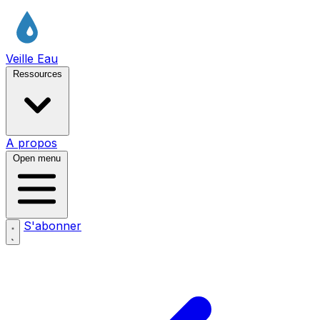
Veille Eau
Ressources
A propos
Open menu
S'abonner