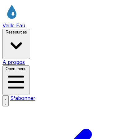
Veille Eau
Ressources
A propos
Open menu
S'abonner