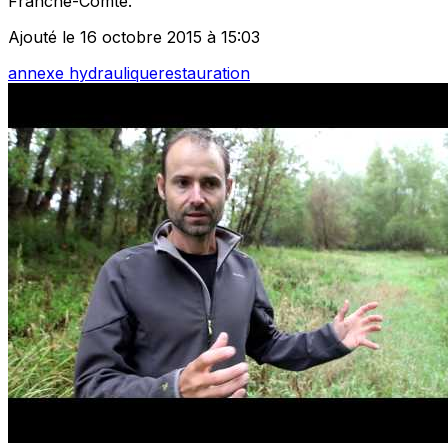
Franche-Comté.
Ajouté le 16 octobre 2015 à 15:03
annexe hydraulique
restauration