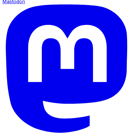
Mastodon