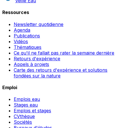
Veille Eau
Ressources
Newsletter quotidienne
Agenda
Publications
Vidéos
Thématiques
Ce qu'il ne fallait pas rater la semaine dernière
Retours d'expérience
Appels à projets
Carte des retours d'expérience et solutions
fondées sur la nature
Emploi
Emplois eau
Stages eau
Emplois et stages
CVthèque
Sociétés
Bureaux d'études