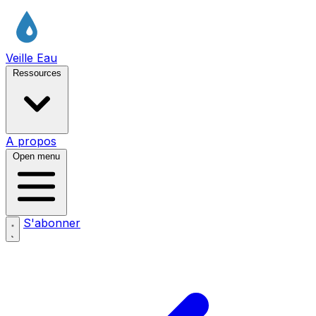
Veille Eau
Ressources
A propos
Open menu
S'abonner