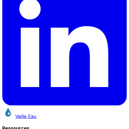
Veille Eau
Ressources