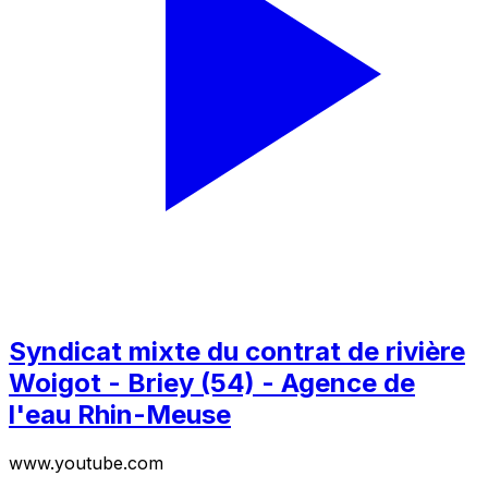
Syndicat mixte du contrat de rivière
Woigot - Briey (54) - Agence de
l'eau Rhin-Meuse
www.youtube.com