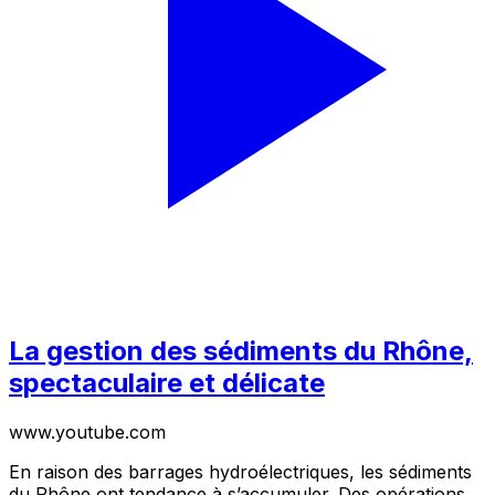
La gestion des sédiments du Rhône,
spectaculaire et délicate
www.youtube.com
En raison des barrages hydroélectriques, les sédiments
du Rhône ont tendance à s’accumuler. Des opérations