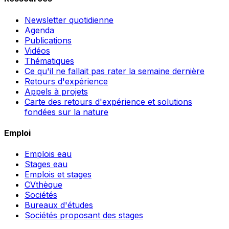
Newsletter quotidienne
Agenda
Publications
Vidéos
Thématiques
Ce qu'il ne fallait pas rater la semaine dernière
Retours d'expérience
Appels à projets
Carte des retours d'expérience et solutions
fondées sur la nature
Emploi
Emplois eau
Stages eau
Emplois et stages
CVthèque
Sociétés
Bureaux d'études
Sociétés proposant des stages