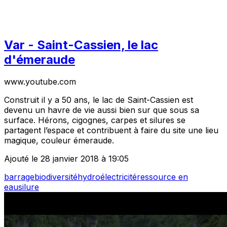
Var - Saint-Cassien, le lac
d'émeraude
www.youtube.com
Construit il y a 50 ans, le lac de Saint-Cassien est
devenu un havre de vie aussi bien sur que sous sa
surface. Hérons, cigognes, carpes et silures se
partagent l’espace et contribuent à faire du site une lieu
magique, couleur émeraude.
Ajouté le 28 janvier 2018 à 19:05
barrage
biodiversité
hydroélectricité
ressource en
eau
silure