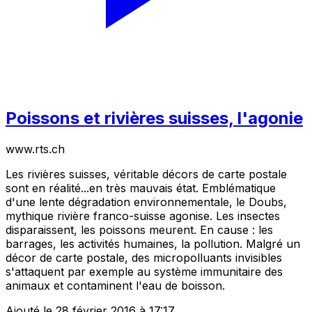
Poissons et rivières suisses, l'agonie
www.rts.ch
Les rivières suisses, véritable décors de carte postale
sont en réalité...en très mauvais état. Emblématique
d'une lente dégradation environnementale, le Doubs,
mythique rivière franco-suisse agonise. Les insectes
disparaissent, les poissons meurent. En cause : les
barrages, les activités humaines, la pollution. Malgré un
décor de carte postale, des micropolluants invisibles
s'attaquent par exemple au système immunitaire des
animaux et contaminent l'eau de boisson.
Ajouté le 28 février 2016 à 17:17