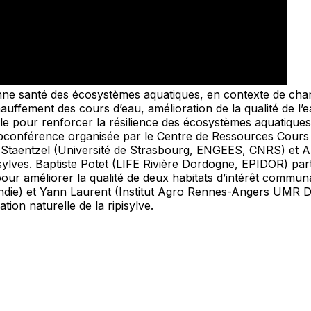
nne santé des écosystèmes aquatiques, en contexte de chan
hauffement des cours d’eau, amélioration de la qualité de l’
able pour renforcer la résilience des écosystèmes aquatiqu
conférence organisée par le Centre de Ressources Cours d’e
 Staentzel (Université de Strasbourg, ENGEES, CNRS) et 
isylves. Baptiste Potet (LIFE Rivière Dordogne, EPIDOR) par
r améliorer la qualité de deux habitats d’intérêt communa
e) et Yann Laurent (Institut Agro Rennes-Angers UMR DEC
tion naturelle de la ripisylve.