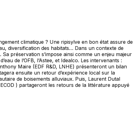
gement climatique ? Une ripisylve en bon état assure de
eau, diversification des habitats… Dans un contexte de
es. Sa préservation s’impose ainsi comme un enjeu majeur
au de l’OFB, l’Astee, et Idealco. Les intervenants :
Anthony Maire (EDF R&D, LNHE) présenteront un bilan
tagera ensuite un retour d’expérience local sur la
utaire de boisements alluviaux. Puis, Laurent Dutal
OD ) partageront les retours de la littérature appuyé