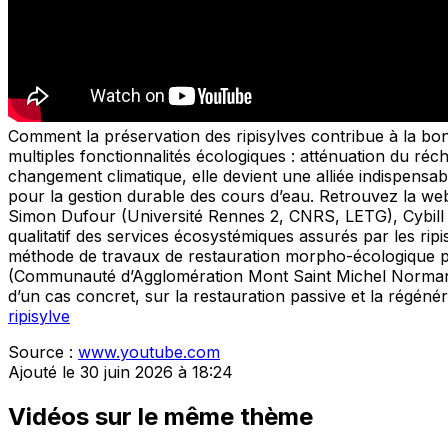
Comment la préservation des ripisylves contribue à la bo
multiples fonctionnalités écologiques : atténuation du réc
changement climatique, elle devient une alliée indispens
pour la gestion durable des cours d’eau. Retrouvez la web
Simon Dufour (Université Rennes 2, CNRS, LETG), Cybill
qualitatif des services écosystémiques assurés par les rip
méthode de travaux de restauration morpho-écologique pou
(Communauté d’Agglomération Mont Saint Michel Normandi
d’un cas concret, sur la restauration passive et la régénéra
ripisylve
Source :
www.youtube.com
Ajouté le 30 juin 2026 à 18:24
Vidéos sur le même thème