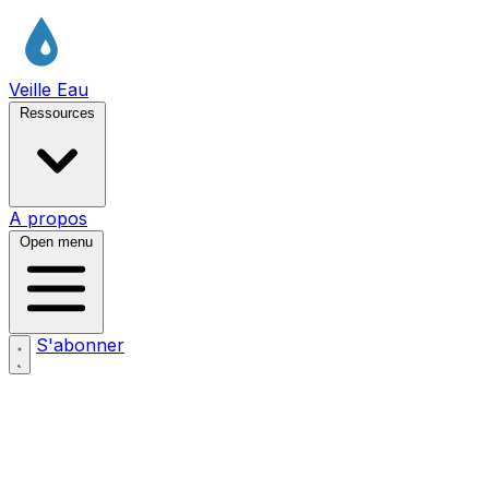
Veille Eau
Ressources
A propos
Open menu
S'abonner