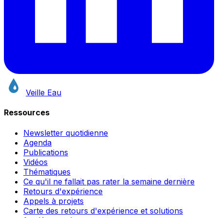
Veille Eau
Ressources
Newsletter quotidienne
Agenda
Publications
Vidéos
Thématiques
Ce qu'il ne fallait pas rater la semaine dernière
Retours d'expérience
Appels à projets
Carte des retours d'expérience et solutions