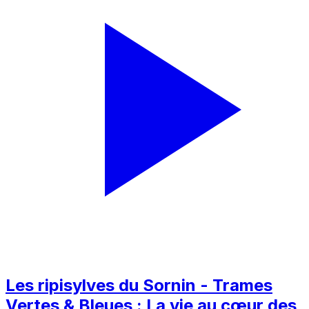
Les ripisylves du Sornin - Trames
Vertes & Bleues : La vie au cœur des