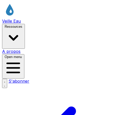
Veille Eau
Ressources
A propos
Open menu
S'abonner