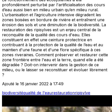
profondément perturbé par l'artificialisation des cours
d’eau aussi bien en milieu urbain qu’en milieu rural.
L’urbanisation et l’agriculture intensive dégradent les
zones boisées en bordure de rivière et entraînent une
érosion des sols et une diminution de la biodiversité. La
restauration des ripisylves est un enjeu central de la
reconquête de la qualité des cours d'eau. Elles
constituent en effet une ceinture protectrice en
contribuant à la protection de la qualité de l’eau et au
maintien d'une faune et d'une flore spécifique à ces
zones riveraines. Comment préserver et restaurer cette
zone frontière entre l'eau et la terre, quand elle a été
dégradée ? Doit-on intervenir dans la gestion de ce
milieu, ou le laisser se reconstituer et évoluer librement
?
Ajouté le 16 janvier 2022 à 17:49
biodiversité
qualité de l'eau
restauration
ripisylve