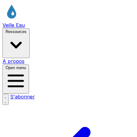
Veille Eau
Ressources
A propos
Open menu
S'abonner