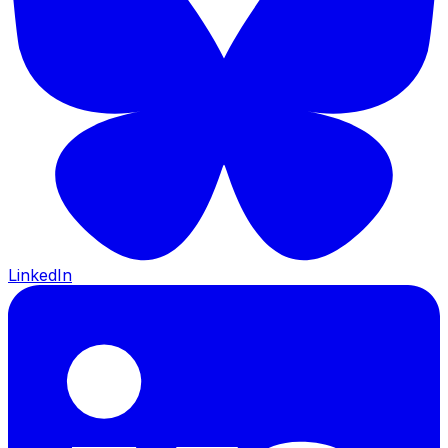
LinkedIn