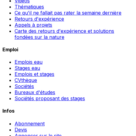
Vidéos
Thématiques
Ce qu'il ne fallait pas rater la semaine dernière
Retours d'expérience
Appels à projets
Carte des retours d'expérience et solutions
fondées sur la nature
Emploi
Emplois eau
Stages eau
Emplois et stages
CVthèque
Sociétés
Bureaux d'études
Sociétés proposant des stages
Infos
Abonnement
Devis
Annoncer sur le site