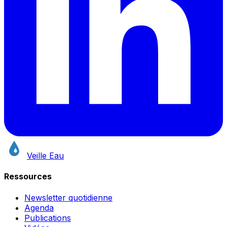
Veille Eau
Ressources
Newsletter quotidienne
Agenda
Publications