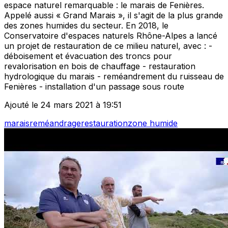
espace naturel remarquable : le marais de Fenières.
Appelé aussi « Grand Marais », il s'agit de la plus grande
des zones humides du secteur. En 2018, le
Conservatoire d'espaces naturels Rhône-Alpes a lancé
un projet de restauration de ce milieu naturel, avec : -
déboisement et évacuation des troncs pour
revalorisation en bois de chauffage - restauration
hydrologique du marais - reméandrement du ruisseau de
Fenières - installation d'un passage sous route
Ajouté le 24 mars 2021 à 19:51
marais
reméandrage
restauration
zone humide