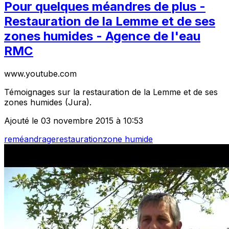
Pour quelques méandres de plus -
Restauration de la Lemme et de ses
zones humides - Agence de l'eau
RMC
www.youtube.com
Témoignages sur la restauration de la Lemme et de ses
zones humides (Jura).
Ajouté le 03 novembre 2015 à 10:53
reméandrage
restauration
zone humide