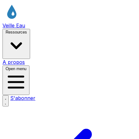
Veille Eau
Ressources
A propos
Open menu
S'abonner