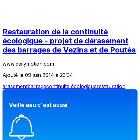
Restauration de la continuité
écologique - projet de dérasement
des barrages de Vezins et de Poutès
www.dailymotion.com
Ajouté le 09 juin 2014 à 23:34
arasement
barrage
continuité écologique
restauration
Veille eau c'est aussi