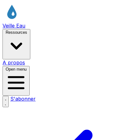
Veille Eau
Ressources
A propos
Open menu
S'abonner