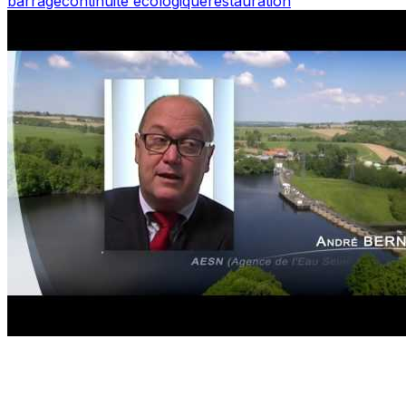
barrage
continuité écologique
restauration