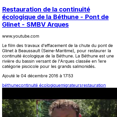
Restauration de la continuité
écologique de la Béthune - Pont de
Glinet - SMBV Arques
www.youtube.com
Le film des travaux d'effacement de la chute du pont de
Glinet à Beaussault (Seine-Maritime), pour restaurer la
continuité écologique de la Béthune. La Béthune est une
rivière du bassin versant de l'Arques classée en 1ere
catégorie piscicole pour les grands salmonidés.
Ajouté le 04 décembre 2016 à 17:53
béthune
continuité écologique
migrateurs
restauration