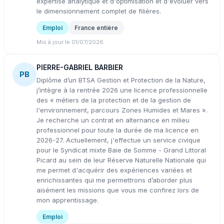
expertise analytique et d'optimisation et d'évoluer vers
le dimensionnement complet de filières.
Emploi
France entière
Mis à jour le 01/07/2026
PIERRE-GABRIEL BARBIER
PB
Diplôme d’un BTSA Gestion et Protection de la Nature,
j’intègre à la rentrée 2026 une licence professionnelle
des « métiers de la protection et de la gestion de
l'environnement, parcours Zones Humides et Mares ».
Je recherche un contrat en alternance en milieu
professionnel pour toute la durée de ma licence en
2026-27. Actuellement, j'effectue un service civique
pour le Syndicat mixte Baie de Somme - Grand Littoral
Picard au sein de leur Réserve Naturelle Nationale qui
me permet d'acquérir des expériences variées et
enrichissantes qui me permettrons d’aborder plus
aisément les missions que vous me confirez lors de
mon apprentissage.
Emploi