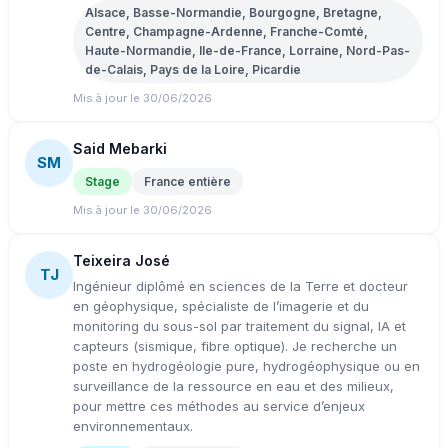
Alsace, Basse-Normandie, Bourgogne, Bretagne,
Centre, Champagne-Ardenne, Franche-Comté,
Haute-Normandie, Ile-de-France, Lorraine, Nord-Pas-
de-Calais, Pays de la Loire, Picardie
Mis à jour le 30/06/2026
Said Mebarki
SM
Stage
France entière
Mis à jour le 30/06/2026
Teixeira José
TJ
Ingénieur diplômé en sciences de la Terre et docteur
en géophysique, spécialiste de l’imagerie et du
monitoring du sous-sol par traitement du signal, IA et
capteurs (sismique, fibre optique). Je recherche un
poste en hydrogéologie pure, hydrogéophysique ou en
surveillance de la ressource en eau et des milieux,
pour mettre ces méthodes au service d’enjeux
environnementaux.