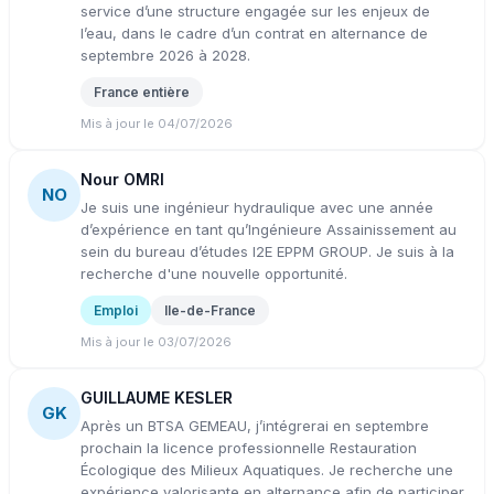
service d’une structure engagée sur les enjeux de
l’eau, dans le cadre d’un contrat en alternance de
septembre 2026 à 2028.
France entière
Mis à jour le 04/07/2026
Nour OMRI
NO
Je suis une ingénieur hydraulique avec une année
d’expérience en tant qu’Ingénieure Assainissement au
sein du bureau d’études I2E EPPM GROUP. Je suis à la
recherche d'une nouvelle opportunité.
Emploi
Ile-de-France
Mis à jour le 03/07/2026
GUILLAUME KESLER
GK
Après un BTSA GEMEAU, j’intégrerai en septembre
prochain la licence professionnelle Restauration
Écologique des Milieux Aquatiques. Je recherche une
expérience valorisante en alternance afin de participer