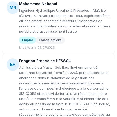
Mohammed Nabaoui
MN
Ingénieur Hydraulique Urbaine & Procédés – Maîtrise
d’Œuvre & Travaux traitement de l'eau, expérimenté en
études amont, schémas directeurs, diagnostics de
réseaux et optimisation des procédés et réseaux d'eau
potable et d'assainissement liquide
Emploi
France entière
Mis à jour le 05/07/2026
Enagnon Françoise HESSOU
EH
Admissible au Master Sol, Eau, Environnement à
Sorbonne Université (rentrée 2026), je recherche une
alternance dans le domaine de la gestion des
ressources en eau et de l’environnement. Formée à
l’analyse de données hydrologiques, à la cartographie
SIG (QGIS) et au suivi de terrain, j’ai récemment mené
une étude complète sur la variabilité pluriannuelle des
débits du bassin de la Sorgue (1980-2024). Rigoureuse,
autonome et dotée d’une bonne capacité
rédactionnelle, je souhaite mettre ces compétences au