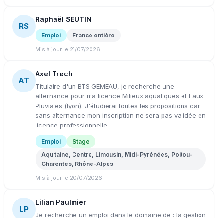
Raphaël SEUTIN
RS
Emploi
France entière
Mis à jour le 21/07/2026
Axel Trech
AT
Titulaire d'un BTS GEMEAU, je recherche une
alternance pour ma licence Milieux aquatiques et Eaux
Pluviales (lyon). J'étudierai toutes les propositions car
sans alternance mon inscription ne sera pas validée en
licence professionnelle.
Emploi
Stage
Aquitaine, Centre, Limousin, Midi-Pyrénées, Poitou-
Charentes, Rhône-Alpes
Mis à jour le 20/07/2026
Lilian Paulmier
LP
Je recherche un emploi dans le domaine de : la gestion