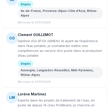
Emploi
Ile-de-France, Provence-Alpes-Côte d'Azur, Rhône-
Alpes
Mis à jour le 27/07/2026
Clement GUILLEMOT
CG
Diplômé d’un BTSA GEMEAU et ayant de l’expérience
dans l’eau potable, je souhaiterais mettre mes
compétences au service d’un poste dans la production
d’eau potable
Emploi
Auvergne, Languedoc-Roussillon, Midi-Pyrénées,
Rhône-Alpes
Mis à jour le 27/07/2026
Lorène Martinez
LM
Experte dans les projets de traitement de l'eau, en
poste de depuis 14 chez ProMinent, je cherche un