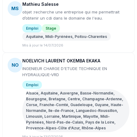
Mathieu Salesse
MS
objet :recherche une entreprise qui me permettrait
d’obtenir un cdi dans le domaine de l'eau.
Emploi
Stage
Aquitaine, Midi-Pyrénées, Poitou-Charentes
Mis à jour le 14/07/2026
NOELVICH LAURENT OKEMBA EKAKA
NO
INGENIEUR CHARGE D'ETUDE TECHNIQUE EN
HYDRAULIQUE-VRD
Emploi
Alsace, Aquitaine, Auvergne, Basse-Normandie,
Bourgogne, Bretagne, Centre, Champagne-Ardenne,
Corse, Franche-Comté, Guadeloupe, Guyane, Haute-
Normandie, Ile-de-France, Languedoc-Roussillon,
Limousin, Lorraine, Martinique, Mayotte, Midi-
Pyrénées, Nord-Pas-de-Calais, Pays de la Loire,
Provence-Alpes-Côte d'Azur, Rhône-Alpes
Mis à jour le 13/07/2026