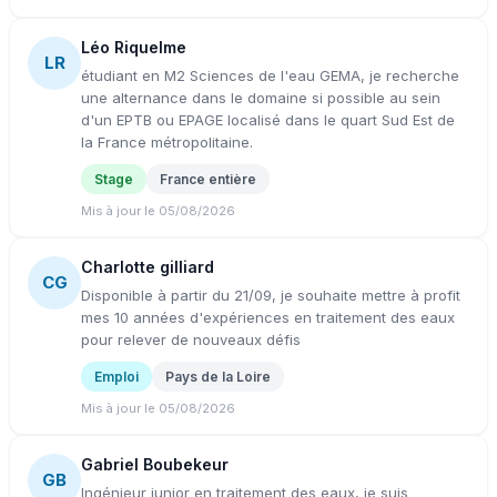
Léo Riquelme
LR
étudiant en M2 Sciences de l'eau GEMA, je recherche
une alternance dans le domaine si possible au sein
d'un EPTB ou EPAGE localisé dans le quart Sud Est de
la France métropolitaine.
Stage
France entière
Mis à jour le 05/08/2026
Charlotte gilliard
CG
Disponible à partir du 21/09, je souhaite mettre à profit
mes 10 années d'expériences en traitement des eaux
pour relever de nouveaux défis
Emploi
Pays de la Loire
Mis à jour le 05/08/2026
Gabriel Boubekeur
GB
Ingénieur junior en traitement des eaux, je suis