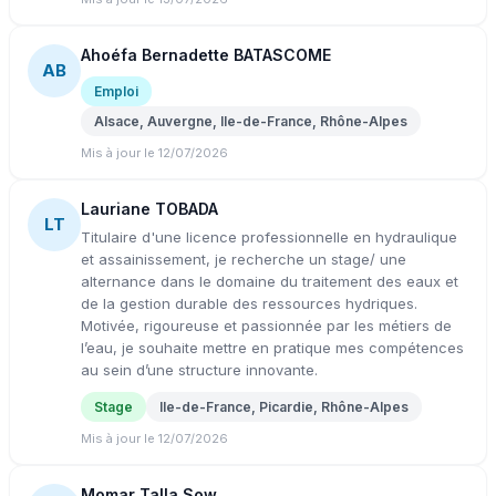
Ahoéfa Bernadette BATASCOME
AB
Emploi
Alsace, Auvergne, Ile-de-France, Rhône-Alpes
Mis à jour le 12/07/2026
Lauriane TOBADA
LT
Titulaire d'une licence professionnelle en hydraulique
et assainissement, je recherche un stage/ une
alternance dans le domaine du traitement des eaux et
de la gestion durable des ressources hydriques.
Motivée, rigoureuse et passionnée par les métiers de
l’eau, je souhaite mettre en pratique mes compétences
au sein d’une structure innovante.
Stage
Ile-de-France, Picardie, Rhône-Alpes
Mis à jour le 12/07/2026
Momar Talla Sow