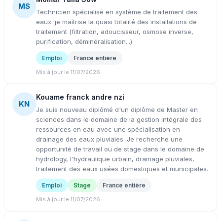
MS
Technicien spécialisé en système de traitement des
eaux. je maîtrise la quasi totalité des installations de
traitement (filtration, adoucisseur, osmose inverse,
purification, déminéralisation...)
Emploi
France entière
Mis à jour le 11/07/2026
Kouame franck andre nzi
KN
Je suis nouveau diplômé d'un diplôme de Master en
sciences dans le domaine de la gestion intégrale des
ressources en eau avec une spécialisation en
drainage des eaux pluviales. Je recherche une
opportunité de travail ou de stage dans le domaine de
hydrology, l'hydraulique urbain, drainage pluviales,
traitement des eaux usées domestiques et municipales.
Emploi
Stage
France entière
Mis à jour le 11/07/2026