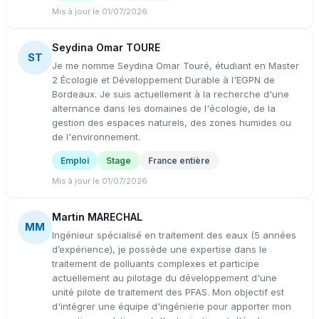
Mis à jour le 01/07/2026
Seydina Omar TOURE
ST
Je me nomme Seydina Omar Touré, étudiant en Master
2 Écologie et Développement Durable à l'EGPN de
Bordeaux. Je suis actuellement à la recherche d'une
alternance dans les domaines de l'écologie, de la
gestion des espaces naturels, des zones humides ou
de l'environnement.
Emploi
Stage
France entière
Mis à jour le 01/07/2026
Martin MARECHAL
MM
Ingénieur spécialisé en traitement des eaux (5 années
d’expérience), je possède une expertise dans le
traitement de polluants complexes et participe
actuellement au pilotage du développement d'une
unité pilote de traitement des PFAS. Mon objectif est
d'intégrer une équipe d'ingénierie pour apporter mon