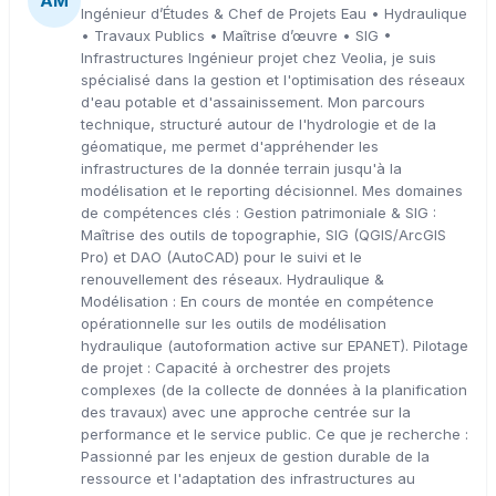
AM
Ingénieur d’Études & Chef de Projets Eau • Hydraulique
• Travaux Publics • Maîtrise d’œuvre • SIG •
Infrastructures Ingénieur projet chez Veolia, je suis
spécialisé dans la gestion et l'optimisation des réseaux
d'eau potable et d'assainissement. Mon parcours
technique, structuré autour de l'hydrologie et de la
géomatique, me permet d'appréhender les
infrastructures de la donnée terrain jusqu'à la
modélisation et le reporting décisionnel. Mes domaines
de compétences clés : Gestion patrimoniale & SIG :
Maîtrise des outils de topographie, SIG (QGIS/ArcGIS
Pro) et DAO (AutoCAD) pour le suivi et le
renouvellement des réseaux. Hydraulique &
Modélisation : En cours de montée en compétence
opérationnelle sur les outils de modélisation
hydraulique (autoformation active sur EPANET). Pilotage
de projet : Capacité à orchestrer des projets
complexes (de la collecte de données à la planification
des travaux) avec une approche centrée sur la
performance et le service public. Ce que je recherche :
Passionné par les enjeux de gestion durable de la
ressource et l'adaptation des infrastructures au