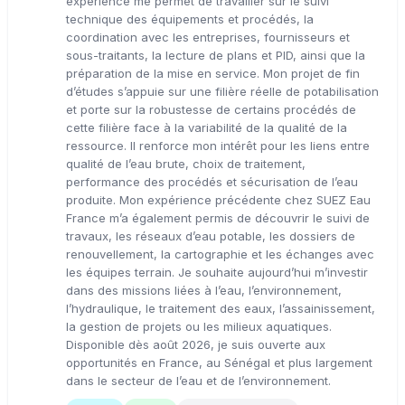
expérience me permet de travailler sur le suivi
technique des équipements et procédés, la
coordination avec les entreprises, fournisseurs et
sous-traitants, la lecture de plans et PID, ainsi que la
préparation de la mise en service. Mon projet de fin
d’études s’appuie sur une filière réelle de potabilisation
et porte sur la robustesse de certains procédés de
cette filière face à la variabilité de la qualité de la
ressource. Il renforce mon intérêt pour les liens entre
qualité de l’eau brute, choix de traitement,
performance des procédés et sécurisation de l’eau
produite. Mon expérience précédente chez SUEZ Eau
France m’a également permis de découvrir le suivi de
travaux, les réseaux d’eau potable, les dossiers de
renouvellement, la cartographie et les échanges avec
les équipes terrain. Je souhaite aujourd’hui m’investir
dans des missions liées à l’eau, l’environnement,
l’hydraulique, le traitement des eaux, l’assainissement,
la gestion de projets ou les milieux aquatiques.
Disponible dès août 2026, je suis ouverte aux
opportunités en France, au Sénégal et plus largement
dans le secteur de l’eau et de l’environnement.