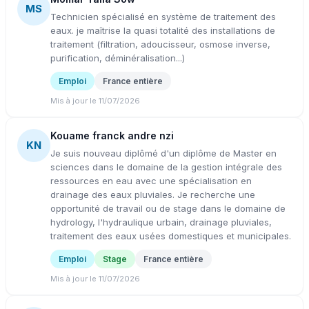
MS
Technicien spécialisé en système de traitement des
eaux. je maîtrise la quasi totalité des installations de
traitement (filtration, adoucisseur, osmose inverse,
purification, déminéralisation...)
Emploi
France entière
Mis à jour le 11/07/2026
Kouame franck andre nzi
KN
Je suis nouveau diplômé d'un diplôme de Master en
sciences dans le domaine de la gestion intégrale des
ressources en eau avec une spécialisation en
drainage des eaux pluviales. Je recherche une
opportunité de travail ou de stage dans le domaine de
hydrology, l'hydraulique urbain, drainage pluviales,
traitement des eaux usées domestiques et municipales.
Emploi
Stage
France entière
Mis à jour le 11/07/2026