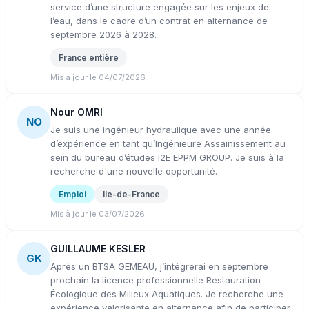
service d’une structure engagée sur les enjeux de
l’eau, dans le cadre d’un contrat en alternance de
septembre 2026 à 2028.
France entière
Mis à jour le 04/07/2026
Nour OMRI
NO
Je suis une ingénieur hydraulique avec une année
d’expérience en tant qu’Ingénieure Assainissement au
sein du bureau d’études I2E EPPM GROUP. Je suis à la
recherche d'une nouvelle opportunité.
Emploi
Ile-de-France
Mis à jour le 03/07/2026
GUILLAUME KESLER
GK
Après un BTSA GEMEAU, j’intégrerai en septembre
prochain la licence professionnelle Restauration
Écologique des Milieux Aquatiques. Je recherche une
expérience valorisante en alternance afin de participer