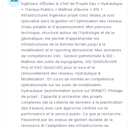
AM
Ingénieur d’Études & Chef de Projets Eau • Hydraulique
• Travaux Publics • Maîtrise d’œuvre • SIG •
Infrastructures Ingénieur projet chez Veolia, je suis
spécialisé dans la gestion et l'optimisation des réseaux
d'eau potable et d'assainissement. Mon parcours
technique, structuré autour de l'hydrologie et de la
géomatique, me permet d'appréhender les
infrastructures de la donnée terrain jusqu'à la
modélisation et le reporting décisionnel. Mes domaines
de compétences clés : Gestion patrimoniale & SIG :
Maîtrise des outils de topographie, SIG (QGIS/ArcGIS
Pro) et DAO (AutoCAD) pour le suivi et le
renouvellement des réseaux. Hydraulique &
Modélisation : En cours de montée en compétence
opérationnelle sur les outils de modélisation
hydraulique (autoformation active sur EPANET). Pilotage
de projet : Capacité à orchestrer des projets
complexes (de la collecte de données à la planification
des travaux) avec une approche centrée sur la
performance et le service public. Ce que je recherche :
Passionné par les enjeux de gestion durable de la
ressource et l'adaptation des infrastructures au