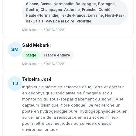
Alsace, Basse-Normandie, Bourgogne, Bretagne,
Centre, Champagne-Ardenne, Franche-Comté,
Haute-Normandie, Ile-de-France, Lorraine, Nord-Pas-
de-Calais, Pays de la Loire, Picardie
Mis à jour le 30/06/2026
Said Mebarki
SM
Stage
France entière
Mis à jour le 30/06/2026
Teixeira José
TJ
Ingénieur diplômé en sciences de la Terre et docteur
en géophysique, spécialiste de l’imagerie et du
monitoring du sous-sol par traitement du signal, IA et
capteurs (sismique, fibre optique). Je recherche un
poste en hydrogéologie pure, hydrogéophysique ou en
surveillance de la ressource en eau et des milieux,
pour mettre ces méthodes au service d’enjeux
environnementaux.