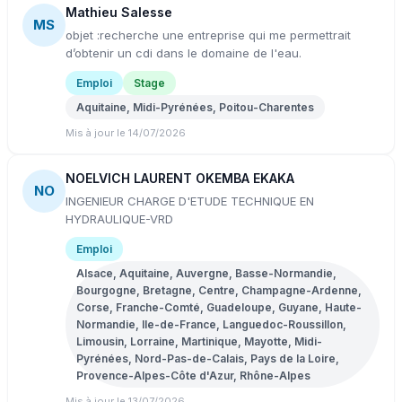
Mathieu Salesse
MS
objet :recherche une entreprise qui me permettrait
d’obtenir un cdi dans le domaine de l'eau.
Emploi
Stage
Aquitaine, Midi-Pyrénées, Poitou-Charentes
Mis à jour le 14/07/2026
NOELVICH LAURENT OKEMBA EKAKA
NO
INGENIEUR CHARGE D'ETUDE TECHNIQUE EN
HYDRAULIQUE-VRD
Emploi
Alsace, Aquitaine, Auvergne, Basse-Normandie,
Bourgogne, Bretagne, Centre, Champagne-Ardenne,
Corse, Franche-Comté, Guadeloupe, Guyane, Haute-
Normandie, Ile-de-France, Languedoc-Roussillon,
Limousin, Lorraine, Martinique, Mayotte, Midi-
Pyrénées, Nord-Pas-de-Calais, Pays de la Loire,
Provence-Alpes-Côte d'Azur, Rhône-Alpes
Mis à jour le 13/07/2026