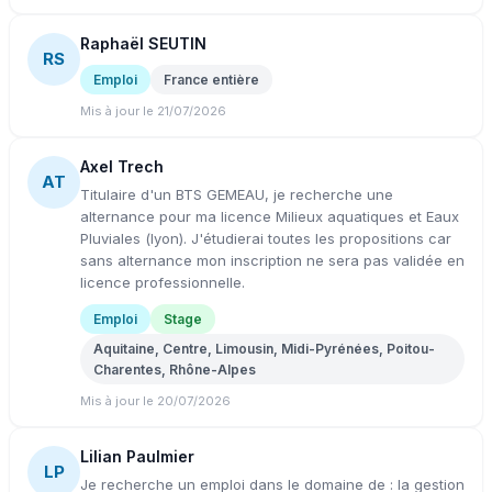
Raphaël SEUTIN
RS
Emploi
France entière
Mis à jour le 21/07/2026
Axel Trech
AT
Titulaire d'un BTS GEMEAU, je recherche une
alternance pour ma licence Milieux aquatiques et Eaux
Pluviales (lyon). J'étudierai toutes les propositions car
sans alternance mon inscription ne sera pas validée en
licence professionnelle.
Emploi
Stage
Aquitaine, Centre, Limousin, Midi-Pyrénées, Poitou-
Charentes, Rhône-Alpes
Mis à jour le 20/07/2026
Lilian Paulmier
LP
Je recherche un emploi dans le domaine de : la gestion