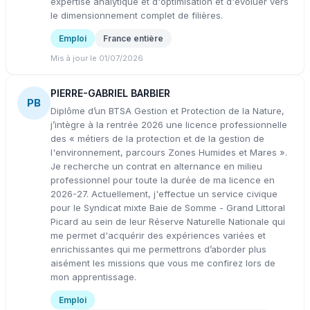
expertise analytique et d'optimisation et d'évoluer vers
le dimensionnement complet de filières.
Emploi
France entière
Mis à jour le 01/07/2026
PIERRE-GABRIEL BARBIER
PB
Diplôme d’un BTSA Gestion et Protection de la Nature,
j’intègre à la rentrée 2026 une licence professionnelle
des « métiers de la protection et de la gestion de
l'environnement, parcours Zones Humides et Mares ».
Je recherche un contrat en alternance en milieu
professionnel pour toute la durée de ma licence en
2026-27. Actuellement, j'effectue un service civique
pour le Syndicat mixte Baie de Somme - Grand Littoral
Picard au sein de leur Réserve Naturelle Nationale qui
me permet d'acquérir des expériences variées et
enrichissantes qui me permettrons d’aborder plus
aisément les missions que vous me confirez lors de
mon apprentissage.
Emploi