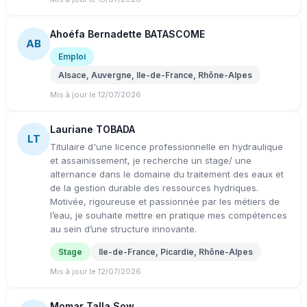
Ahoéfa Bernadette BATASCOME
AB
Emploi
Alsace, Auvergne, Ile-de-France, Rhône-Alpes
Mis à jour le 12/07/2026
Lauriane TOBADA
LT
Titulaire d'une licence professionnelle en hydraulique
et assainissement, je recherche un stage/ une
alternance dans le domaine du traitement des eaux et
de la gestion durable des ressources hydriques.
Motivée, rigoureuse et passionnée par les métiers de
l’eau, je souhaite mettre en pratique mes compétences
au sein d’une structure innovante.
Stage
Ile-de-France, Picardie, Rhône-Alpes
Mis à jour le 12/07/2026
Momar Talla Sow