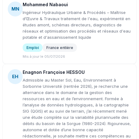
Mohammed Nabaoui
MN
Ingénieur Hydraulique Urbaine & Procédés – Maîtrise
d’Œuvre & Travaux traitement de l'eau, expérimenté en
études amont, schémas directeurs, diagnostics de
réseaux et optimisation des procédés et réseaux d'eau
potable et d'assainissement liquide
Emploi
France entière
Mis à jour le 05/07/2026
Enagnon Françoise HESSOU
EH
Admissible au Master Sol, Eau, Environnement à
Sorbonne Université (rentrée 2026), je recherche une
alternance dans le domaine de la gestion des
ressources en eau et de l’environnement. Formée à
l’analyse de données hydrologiques, à la cartographie
SIG (QGIS) et au suivi de terrain, j’ai récemment mené
une étude complète sur la variabilité pluriannuelle des
débits du bassin de la Sorgue (1980-2024). Rigoureuse,
autonome et dotée d’une bonne capacité
rédactionnelle, je souhaite mettre ces compétences au