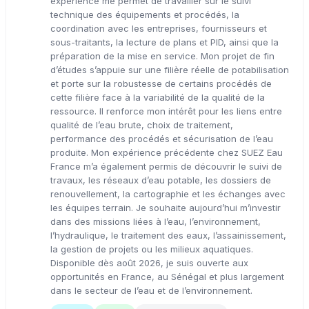
expérience me permet de travailler sur le suivi
technique des équipements et procédés, la
coordination avec les entreprises, fournisseurs et
sous-traitants, la lecture de plans et PID, ainsi que la
préparation de la mise en service. Mon projet de fin
d’études s’appuie sur une filière réelle de potabilisation
et porte sur la robustesse de certains procédés de
cette filière face à la variabilité de la qualité de la
ressource. Il renforce mon intérêt pour les liens entre
qualité de l’eau brute, choix de traitement,
performance des procédés et sécurisation de l’eau
produite. Mon expérience précédente chez SUEZ Eau
France m’a également permis de découvrir le suivi de
travaux, les réseaux d’eau potable, les dossiers de
renouvellement, la cartographie et les échanges avec
les équipes terrain. Je souhaite aujourd’hui m’investir
dans des missions liées à l’eau, l’environnement,
l’hydraulique, le traitement des eaux, l’assainissement,
la gestion de projets ou les milieux aquatiques.
Disponible dès août 2026, je suis ouverte aux
opportunités en France, au Sénégal et plus largement
dans le secteur de l’eau et de l’environnement.