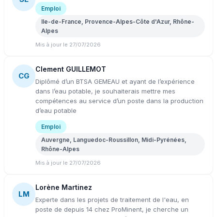
Emploi
Ile-de-France, Provence-Alpes-Côte d'Azur, Rhône-
Alpes
Mis à jour le 27/07/2026
Clement GUILLEMOT
CG
Diplômé d’un BTSA GEMEAU et ayant de l’expérience
dans l’eau potable, je souhaiterais mettre mes
compétences au service d’un poste dans la production
d’eau potable
Emploi
Auvergne, Languedoc-Roussillon, Midi-Pyrénées,
Rhône-Alpes
Mis à jour le 27/07/2026
Lorène Martinez
LM
Experte dans les projets de traitement de l'eau, en
poste de depuis 14 chez ProMinent, je cherche un