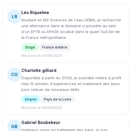
Léo Riquelme
LR
étudiant en M2 Sciences de l'eau GEMA, je recherche
une alternance dans le domaine si possible au sein
d'un EPTB ou EPAGE localisé dans le quart Sud Est de
la France métropolitaine.
Stage
France entière
Mis à jour le 05/08/2026
Charlotte gilliard
CG
Disponible à partir du 21/09, je souhaite mettre à profit
mes 10 années d'expériences en traitement des eaux
pour relever de nouveaux défis
Emploi
Pays de la Loire
Mis à jour le 05/08/2026
Gabriel Boubekeur
GB
Ingénieur junior en traitement des eaux, je suis