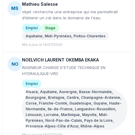
Mathieu Salesse
MS
objet :recherche une entreprise qui me permettrait
d’obtenir un cdi dans le domaine de l'eau.
Emploi
Stage
Aquitaine, Midi-Pyrénées, Poitou-Charentes
Mis à jour le 14/07/2026
NOELVICH LAURENT OKEMBA EKAKA
NO
INGENIEUR CHARGE D'ETUDE TECHNIQUE EN
HYDRAULIQUE-VRD
Emploi
Alsace, Aquitaine, Auvergne, Basse-Normandie,
Bourgogne, Bretagne, Centre, Champagne-Ardenne,
Corse, Franche-Comté, Guadeloupe, Guyane, Haute-
Normandie, Ile-de-France, Languedoc-Roussillon,
Limousin, Lorraine, Martinique, Mayotte, Midi-
Pyrénées, Nord-Pas-de-Calais, Pays de la Loire,
Provence-Alpes-Côte d'Azur, Rhône-Alpes
Mis à jour le 13/07/2026