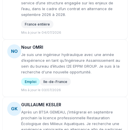
service d’une structure engagée sur les enjeux de
l’eau, dans le cadre d’un contrat en alternance de
septembre 2026 à 2028.
France entière
Mis à jour le 04/07/2026
Nour OMRI
NO
Je suis une ingénieur hydraulique avec une année
d’expérience en tant qu’Ingénieure Assainissement au
sein du bureau d’études I2E EPPM GROUP. Je suis à la
recherche d'une nouvelle opportunité.
Emploi
Ile-de-France
Mis à jour le 03/07/2026
GUILLAUME KESLER
GK
Après un BTSA GEMEAU, j’intégrerai en septembre
prochain la licence professionnelle Restauration
Écologique des Milieux Aquatiques. Je recherche une
expérience valorisante en alternance afin de participer