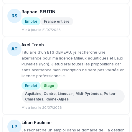
Raphaël SEUTIN
RS
Emploi
France entière
Mis à jour le 21/07/2026
Axel Trech
AT
Titulaire d'un BTS GEMEAU, je recherche une
alternance pour ma licence Milieux aquatiques et Eaux
Pluviales (lyon). J'étudierai toutes les propositions car
sans alternance mon inscription ne sera pas validée en
licence professionnelle.
Emploi
Stage
Aquitaine, Centre, Limousin, Midi-Pyrénées, Poitou-
Charentes, Rhône-Alpes
Mis à jour le 20/07/2026
Lilian Paulmier
LP
Je recherche un emploi dans le domaine de : la gestion