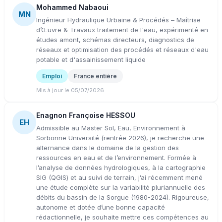
Mohammed Nabaoui
MN
Ingénieur Hydraulique Urbaine & Procédés – Maîtrise
d’Œuvre & Travaux traitement de l'eau, expérimenté en
études amont, schémas directeurs, diagnostics de
réseaux et optimisation des procédés et réseaux d'eau
potable et d'assainissement liquide
Emploi
France entière
Mis à jour le 05/07/2026
Enagnon Françoise HESSOU
EH
Admissible au Master Sol, Eau, Environnement à
Sorbonne Université (rentrée 2026), je recherche une
alternance dans le domaine de la gestion des
ressources en eau et de l’environnement. Formée à
l’analyse de données hydrologiques, à la cartographie
SIG (QGIS) et au suivi de terrain, j’ai récemment mené
une étude complète sur la variabilité pluriannuelle des
débits du bassin de la Sorgue (1980-2024). Rigoureuse,
autonome et dotée d’une bonne capacité
rédactionnelle, je souhaite mettre ces compétences au