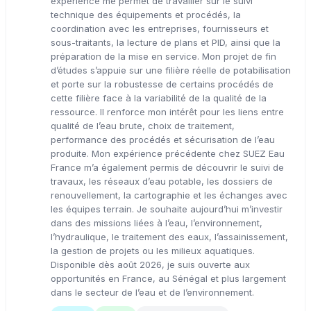
expérience me permet de travailler sur le suivi
technique des équipements et procédés, la
coordination avec les entreprises, fournisseurs et
sous-traitants, la lecture de plans et PID, ainsi que la
préparation de la mise en service. Mon projet de fin
d’études s’appuie sur une filière réelle de potabilisation
et porte sur la robustesse de certains procédés de
cette filière face à la variabilité de la qualité de la
ressource. Il renforce mon intérêt pour les liens entre
qualité de l’eau brute, choix de traitement,
performance des procédés et sécurisation de l’eau
produite. Mon expérience précédente chez SUEZ Eau
France m’a également permis de découvrir le suivi de
travaux, les réseaux d’eau potable, les dossiers de
renouvellement, la cartographie et les échanges avec
les équipes terrain. Je souhaite aujourd’hui m’investir
dans des missions liées à l’eau, l’environnement,
l’hydraulique, le traitement des eaux, l’assainissement,
la gestion de projets ou les milieux aquatiques.
Disponible dès août 2026, je suis ouverte aux
opportunités en France, au Sénégal et plus largement
dans le secteur de l’eau et de l’environnement.