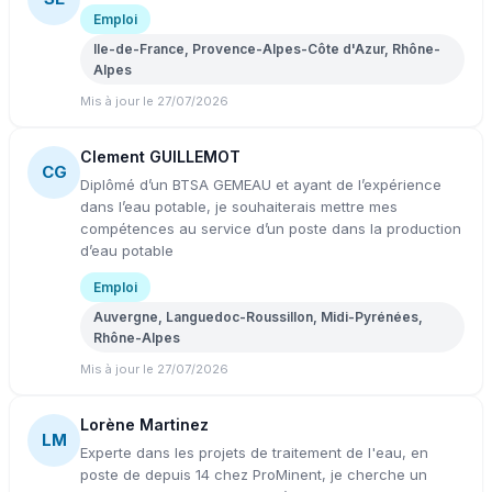
Emploi
Ile-de-France, Provence-Alpes-Côte d'Azur, Rhône-
Alpes
Mis à jour le 27/07/2026
Clement GUILLEMOT
CG
Diplômé d’un BTSA GEMEAU et ayant de l’expérience
dans l’eau potable, je souhaiterais mettre mes
compétences au service d’un poste dans la production
d’eau potable
Emploi
Auvergne, Languedoc-Roussillon, Midi-Pyrénées,
Rhône-Alpes
Mis à jour le 27/07/2026
Lorène Martinez
LM
Experte dans les projets de traitement de l'eau, en
poste de depuis 14 chez ProMinent, je cherche un