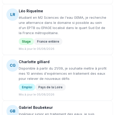
Léo Riquelme
LR
étudiant en M2 Sciences de l'eau GEMA, je recherche
une alternance dans le domaine si possible au sein
d'un EPTB ou EPAGE localisé dans le quart Sud Est de
la France métropolitaine.
Stage
France entière
Mis à jour le 05/08/2026
Charlotte gilliard
CG
Disponible à partir du 21/09, je souhaite mettre à profit
mes 10 années d'expériences en traitement des eaux
pour relever de nouveaux défis
Emploi
Pays de la Loire
Mis à jour le 05/08/2026
Gabriel Boubekeur
GB
Ingénieur junior en traitement des eaux, je suis