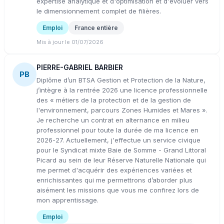
expertise analytique et d'optimisation et d'évoluer vers
le dimensionnement complet de filières.
Emploi
France entière
Mis à jour le 01/07/2026
PIERRE-GABRIEL BARBIER
PB
Diplôme d’un BTSA Gestion et Protection de la Nature,
j’intègre à la rentrée 2026 une licence professionnelle
des « métiers de la protection et de la gestion de
l'environnement, parcours Zones Humides et Mares ».
Je recherche un contrat en alternance en milieu
professionnel pour toute la durée de ma licence en
2026-27. Actuellement, j'effectue un service civique
pour le Syndicat mixte Baie de Somme - Grand Littoral
Picard au sein de leur Réserve Naturelle Nationale qui
me permet d'acquérir des expériences variées et
enrichissantes qui me permettrons d’aborder plus
aisément les missions que vous me confirez lors de
mon apprentissage.
Emploi