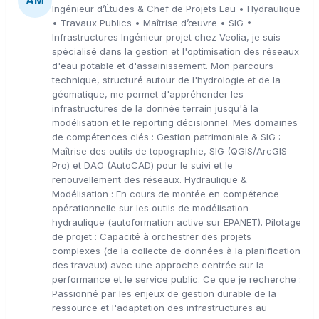
AM
Ingénieur d’Études & Chef de Projets Eau • Hydraulique
• Travaux Publics • Maîtrise d’œuvre • SIG •
Infrastructures Ingénieur projet chez Veolia, je suis
spécialisé dans la gestion et l'optimisation des réseaux
d'eau potable et d'assainissement. Mon parcours
technique, structuré autour de l'hydrologie et de la
géomatique, me permet d'appréhender les
infrastructures de la donnée terrain jusqu'à la
modélisation et le reporting décisionnel. Mes domaines
de compétences clés : Gestion patrimoniale & SIG :
Maîtrise des outils de topographie, SIG (QGIS/ArcGIS
Pro) et DAO (AutoCAD) pour le suivi et le
renouvellement des réseaux. Hydraulique &
Modélisation : En cours de montée en compétence
opérationnelle sur les outils de modélisation
hydraulique (autoformation active sur EPANET). Pilotage
de projet : Capacité à orchestrer des projets
complexes (de la collecte de données à la planification
des travaux) avec une approche centrée sur la
performance et le service public. Ce que je recherche :
Passionné par les enjeux de gestion durable de la
ressource et l'adaptation des infrastructures au