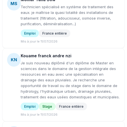
MS
Technicien spécialisé en système de traitement des
eaux. je maîtrise la quasi totalité des installations de
traitement (filtration, adoucisseur, osmose inverse,
purification, déminéralisation...)
Emploi
France entière
Mis à jour le 11/07/2026
Kouame franck andre nzi
KN
Je suis nouveau diplômé d'un diplôme de Master en
sciences dans le domaine de la gestion intégrale des
ressources en eau avec une spécialisation en
drainage des eaux pluviales. Je recherche une
opportunité de travail ou de stage dans le domaine de
hydrology, l'hydraulique urbain, drainage pluviales,
traitement des eaux usées domestiques et municipales.
Emploi
Stage
France entière
Mis à jour le 11/07/2026