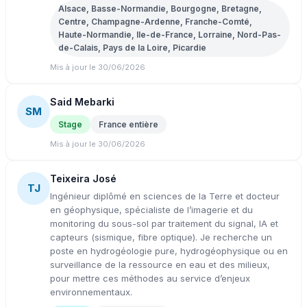
Alsace, Basse-Normandie, Bourgogne, Bretagne,
Centre, Champagne-Ardenne, Franche-Comté,
Haute-Normandie, Ile-de-France, Lorraine, Nord-Pas-
de-Calais, Pays de la Loire, Picardie
Mis à jour le 30/06/2026
Said Mebarki
SM
Stage
France entière
Mis à jour le 30/06/2026
Teixeira José
TJ
Ingénieur diplômé en sciences de la Terre et docteur
en géophysique, spécialiste de l’imagerie et du
monitoring du sous-sol par traitement du signal, IA et
capteurs (sismique, fibre optique). Je recherche un
poste en hydrogéologie pure, hydrogéophysique ou en
surveillance de la ressource en eau et des milieux,
pour mettre ces méthodes au service d’enjeux
environnementaux.