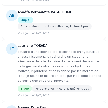
Ahoéfa Bernadette BATASCOME
AB
Emploi
Alsace, Auvergne, Ile-de-France, Rhône-Alpes
Mis à jour le 12/07/2026
Lauriane TOBADA
LT
Titulaire d'une licence professionnelle en hydraulique
et assainissement, je recherche un stage/ une
alternance dans le domaine du traitement des eaux et
de la gestion durable des ressources hydriques.
Motivée, rigoureuse et passionnée par les métiers de
l’eau, je souhaite mettre en pratique mes compétences
au sein d’une structure innovante.
Stage
Ile-de-France, Picardie, Rhône-Alpes
Mis à jour le 12/07/2026
Momar Talla Sow