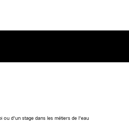
 ou d'un stage dans les métiers de l'eau