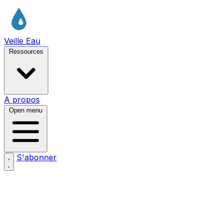
Veille Eau
Ressources
A propos
Open menu
S'abonner