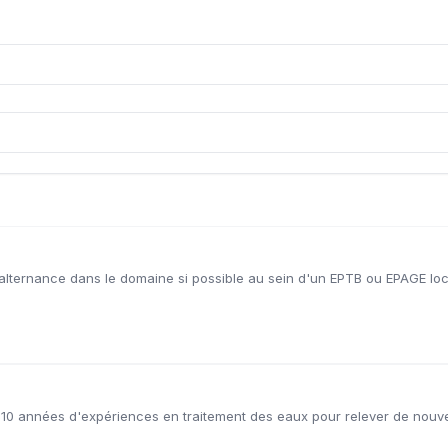
ternance dans le domaine si possible au sein d'un EPTB ou EPAGE local
mes 10 années d'expériences en traitement des eaux pour relever de nouv