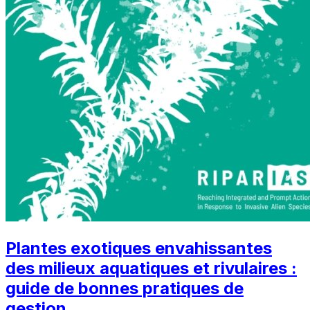
Plantes exotiques envahissantes
des milieux aquatiques et rivulaires :
guide de bonnes pratiques de
gestion