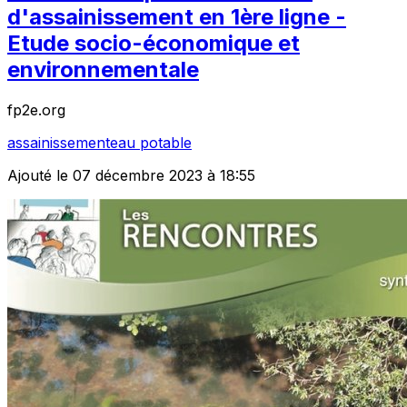
d'assainissement en 1ère ligne -
Etude socio-économique et
environnementale
fp2e.org
assainissement
eau potable
Ajouté le 07 décembre 2023 à 18:55