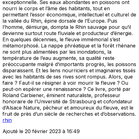
exceptionnelle. Ses eaux abondantes en poissons ont
nourri le corps et l’âme des habitants, tout en
permettant l’essor économique, intellectuel et culturel de
la vallée du Rhin, épine dorsale de l’Europe. Puis
l’homme, démiurge, dompta le Rhin sauvage pour qu’il
devienne surtout route fluviale et producteur d’énergie.
En quelques décennies, le fleuve immémorial s’est
métamorphosé. La nappe phréatique et la forêt rhénane
ne sont plus alimentées par les inondations, la
température de l’eau augmente, sa qualité reste
préoccupante malgré d’importants progrès, les poissons
disparaissent. Et les liens nourriciers et imaginaires tissés
avec les habitants de ses rives sont rompus. Alors, que
faire ? Faut-il se résigner à voir mourir le fleuve ? Ou
peut-on espérer une renaissance ? Ce livre, porté par
Roland Carbiener, éminent naturaliste, professeur
honoraire de l’Université de Strasbourg et cofondateur
d’Alsace Nature, pêcheur et amoureux du fleuve, est le
fruit de près d’un siècle de recherches et d’observations.
rhin
Ajouté le 20 février 2023 à 16:49